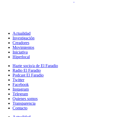
Actualidad
Investigación
Creadores
Movimientos
Iniciativa
Hiperlocal
Hazte socio/a de El Faradio
Radio El Faradio
Podcast El Faradio
Twitter
Facebook
Instagram
Telegram
Quienes somos
Transparencia
Contacto
Actualidad