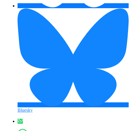
Bluesky