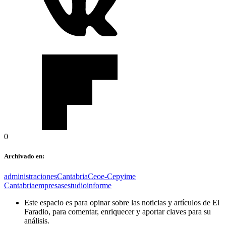
0
Archivado en:
administraciones
Cantabria
Ceoe-Cepyime
Cantabria
empresas
estudio
informe
Este espacio es para opinar sobre las noticias y artículos de El
Faradio, para comentar, enriquecer y aportar claves para su
análisis.