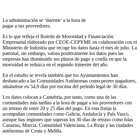
La administración se ‘duerme’ a la hora de
pagar a sus proveedores.
Es lo que refleja el Boletín de Morosidad y Financiación
Empresarial elaborado por CEOE-CEPYME en colaboración con el
Ministerio de Industria que recoge los datos hasta el mes de julio. La
patronal, sin embargo, valora positivamente los datos pues las
empresas han disminuido sus plazos de pago y confía en que la
morosidad se reduzca en el segundo trimestre del año.
En el estudio se revela también que los Ayuntamientos han
desbancado a las Comunidades Autónomas como peores pagadores,
situándose en 54,9 días por encima del periodo legal de 30 días.
Los datos colocan a Cantabria, por tanto, como una de las
comunidades más tardías a la hora de pagar a los proveedores con
un retraso de entre 20 y 25 días del pago. En esta franja la
acompañan comunidades como Galicia, Andalucía y País Vasco,
aunque hay regiones que superan los 30 días de retraso como Islas
Canarias, Murcia, Comunidad Valenciana, La Rioja y las ciudades
autónomas de Ceuta y Melilla.