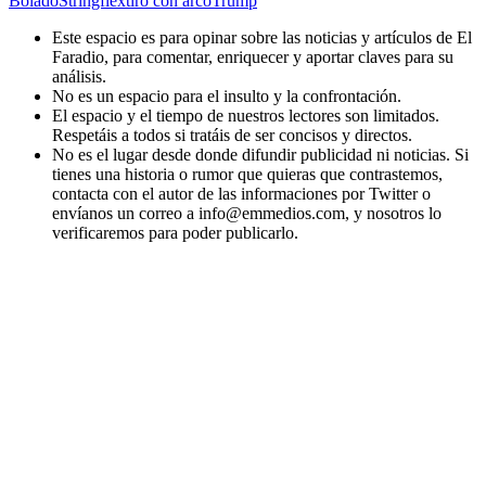
Bolado
Stringflex
tiro con arco
Trump
Este espacio es para opinar sobre las noticias y artículos de El
Faradio, para comentar, enriquecer y aportar claves para su
análisis.
No es un espacio para el insulto y la confrontación.
El espacio y el tiempo de nuestros lectores son limitados.
Respetáis a todos si tratáis de ser concisos y directos.
No es el lugar desde donde difundir publicidad ni noticias. Si
tienes una historia o rumor que quieras que contrastemos,
contacta con el autor de las informaciones por Twitter o
envíanos un correo a info@emmedios.com, y nosotros lo
verificaremos para poder publicarlo.