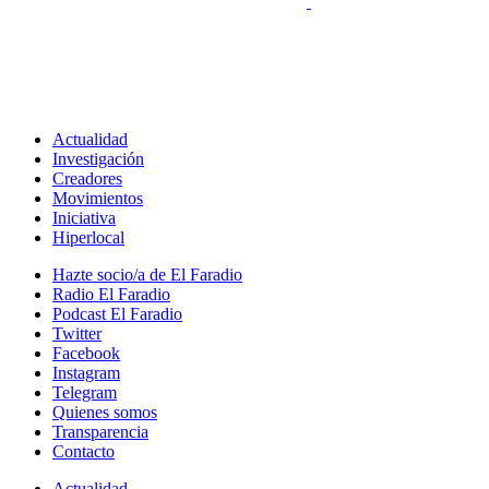
Actualidad
Investigación
Creadores
Movimientos
Iniciativa
Hiperlocal
Hazte socio/a de El Faradio
Radio El Faradio
Podcast El Faradio
Twitter
Facebook
Instagram
Telegram
Quienes somos
Transparencia
Contacto
Actualidad