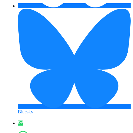
Bluesky