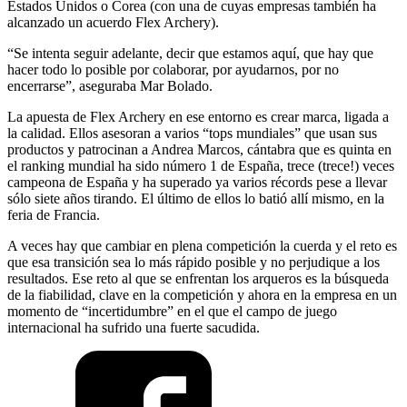
Estados Unidos o Corea (con una de cuyas empresas también ha
alcanzado un acuerdo Flex Archery).
“Se intenta seguir adelante, decir que estamos aquí, que hay que
hacer todo lo posible por colaborar, por ayudarnos, por no
encerrarse”, aseguraba Mar Bolado.
La apuesta de Flex Archery en ese entorno es crear marca, ligada a
la calidad. Ellos asesoran a varios “tops mundiales” que usan sus
productos y patrocinan a Andrea Marcos, cántabra que es quinta en
el ranking mundial ha sido número 1 de España, trece (trece!) veces
campeona de España y ha superado ya varios récords pese a llevar
sólo siete años tirando. El último de ellos lo batió allí mismo, en la
feria de Francia.
A veces hay que cambiar en plena competición la cuerda y el reto es
que esa transición sea lo más rápido posible y no perjudique a los
resultados. Ese reto al que se enfrentan los arqueros es la búsqueda
de la fiabilidad, clave en la competición y ahora en la empresa en un
momento de “incertidumbre” en el que el campo de juego
internacional ha sufrido una fuerte sacudida.