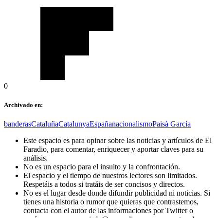
0
Archivado en:
banderas
Cataluña
Catalunya
España
nacionalismo
Paisà García
Este espacio es para opinar sobre las noticias y artículos de El
Faradio, para comentar, enriquecer y aportar claves para su
análisis.
No es un espacio para el insulto y la confrontación.
El espacio y el tiempo de nuestros lectores son limitados.
Respetáis a todos si tratáis de ser concisos y directos.
No es el lugar desde donde difundir publicidad ni noticias. Si
tienes una historia o rumor que quieras que contrastemos,
contacta con el autor de las informaciones por Twitter o