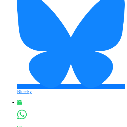
Bluesky