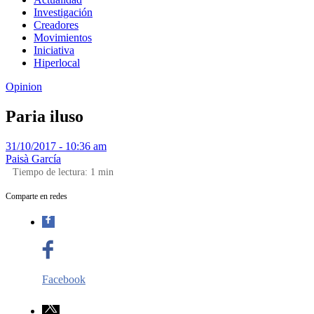
Investigación
Creadores
Movimientos
Iniciativa
Hiperlocal
Opinion
Paria iluso
31/10/2017 - 10:36 am
Paisà García
Tiempo de lectura:
1
min
Comparte en redes
Facebook