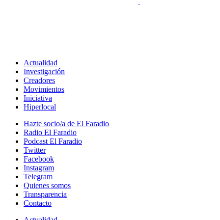
Actualidad
Investigación
Creadores
Movimientos
Iniciativa
Hiperlocal
Hazte socio/a de El Faradio
Radio El Faradio
Podcast El Faradio
Twitter
Facebook
Instagram
Telegram
Quienes somos
Transparencia
Contacto
Actualidad