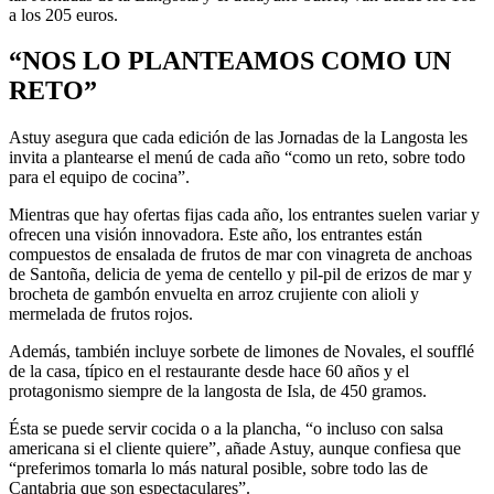
a los 205 euros.
“NOS LO PLANTEAMOS COMO UN
RETO”
Astuy asegura que cada edición de las Jornadas de la Langosta les
invita a plantearse el menú de cada año “como un reto, sobre todo
para el equipo de cocina”.
Mientras que hay ofertas fijas cada año, los entrantes suelen variar y
ofrecen una visión innovadora. Este año, los entrantes están
compuestos de ensalada de frutos de mar con vinagreta de anchoas
de Santoña, delicia de yema de centello y pil-pil de erizos de mar y
brocheta de gambón envuelta en arroz crujiente con alioli y
mermelada de frutos rojos.
Además, también incluye sorbete de limones de Novales, el soufflé
de la casa, típico en el restaurante desde hace 60 años y el
protagonismo siempre de la langosta de Isla, de 450 gramos.
Ésta se puede servir cocida o a la plancha, “o incluso con salsa
americana si el cliente quiere”, añade Astuy, aunque confiesa que
“preferimos tomarla lo más natural posible, sobre todo las de
Cantabria que son espectaculares”.