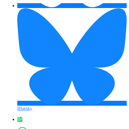
Bluesky