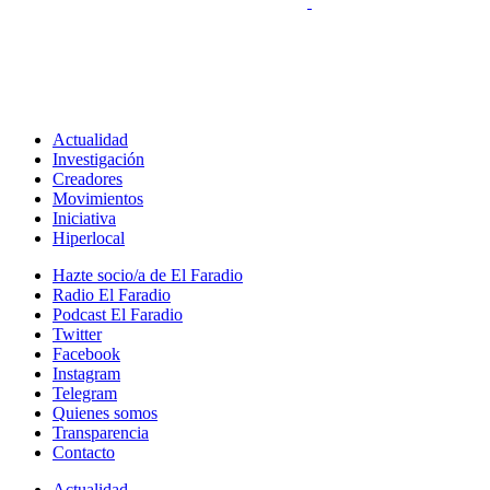
Actualidad
Investigación
Creadores
Movimientos
Iniciativa
Hiperlocal
Hazte socio/a de El Faradio
Radio El Faradio
Podcast El Faradio
Twitter
Facebook
Instagram
Telegram
Quienes somos
Transparencia
Contacto
Actualidad