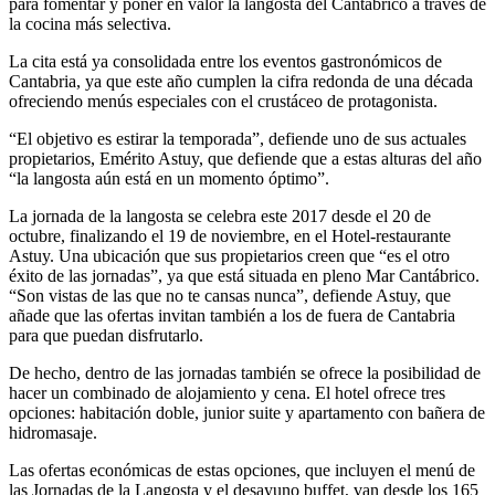
para fomentar y poner en valor la langosta del Cantábrico a través de
la cocina más selectiva.
La cita está ya consolidada entre los eventos gastronómicos de
Cantabria, ya que este año cumplen la cifra redonda de una década
ofreciendo menús especiales con el crustáceo de protagonista.
“El objetivo es estirar la temporada”, defiende uno de sus actuales
propietarios, Emérito Astuy, que defiende que a estas alturas del año
“la langosta aún está en un momento óptimo”.
La jornada de la langosta se celebra este 2017 desde el 20 de
octubre, finalizando el 19 de noviembre, en el Hotel-restaurante
Astuy. Una ubicación que sus propietarios creen que “es el otro
éxito de las jornadas”, ya que está situada en pleno Mar Cantábrico.
“Son vistas de las que no te cansas nunca”, defiende Astuy, que
añade que las ofertas invitan también a los de fuera de Cantabria
para que puedan disfrutarlo.
De hecho, dentro de las jornadas también se ofrece la posibilidad de
hacer un combinado de alojamiento y cena. El hotel ofrece tres
opciones: habitación doble, junior suite y apartamento con bañera de
hidromasaje.
Las ofertas económicas de estas opciones, que incluyen el menú de
las Jornadas de la Langosta y el desayuno buffet, van desde los 165