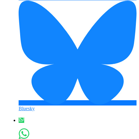
Bluesky