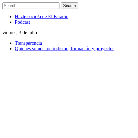
Hazte socio/a de El Faradio
Podcast
viernes, 3 de julio
Transparencia
Quienes somos: periodismo, formación y proyectos