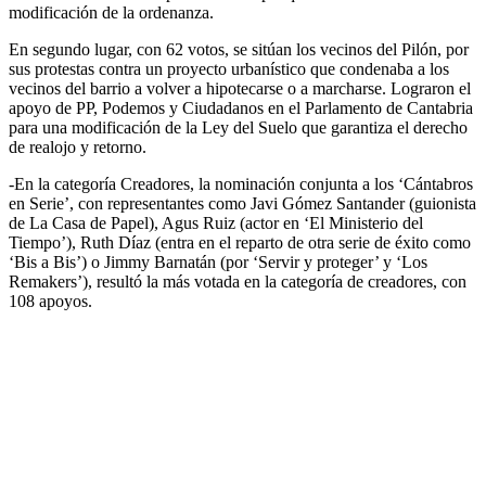
modificación de la ordenanza.
En segundo lugar, con 62 votos, se sitúan los vecinos del Pilón, por
sus protestas contra un proyecto urbanístico que condenaba a los
vecinos del barrio a volver a hipotecarse o a marcharse. Lograron el
apoyo de PP, Podemos y Ciudadanos en el Parlamento de Cantabria
para una modificación de la Ley del Suelo que garantiza el derecho
de realojo y retorno.
-En la categoría Creadores, la nominación conjunta a los ‘Cántabros
en Serie’, con representantes como Javi Gómez Santander (guionista
de La Casa de Papel), Agus Ruiz (actor en ‘El Ministerio del
Tiempo’), Ruth Díaz (entra en el reparto de otra serie de éxito como
‘Bis a Bis’) o Jimmy Barnatán (por ‘Servir y proteger’ y ‘Los
Remakers’), resultó la más votada en la categoría de creadores, con
108 apoyos.