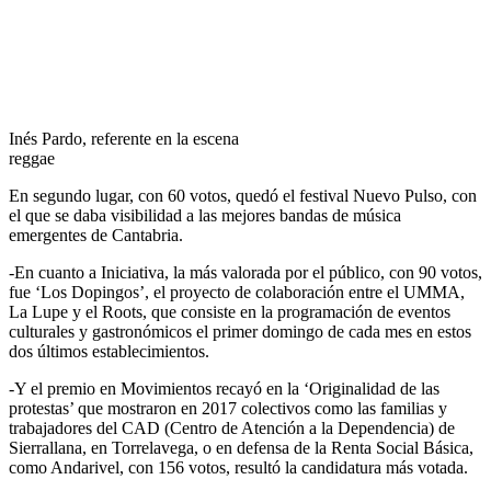
Inés Pardo, referente en la escena
reggae
En segundo lugar, con 60 votos, quedó el festival Nuevo Pulso, con
el que se daba visibilidad a las mejores bandas de música
emergentes de Cantabria.
-En cuanto a Iniciativa, la más valorada por el público, con 90 votos,
fue ‘Los Dopingos’, el proyecto de colaboración entre el UMMA,
La Lupe y el Roots, que consiste en la programación de eventos
culturales y gastronómicos el primer domingo de cada mes en estos
dos últimos establecimientos.
-Y el premio en Movimientos recayó en la ‘Originalidad de las
protestas’ que mostraron en 2017 colectivos como las familias y
trabajadores del CAD (Centro de Atención a la Dependencia) de
Sierrallana, en Torrelavega, o en defensa de la Renta Social Básica,
como Andarivel, con 156 votos, resultó la candidatura más votada.