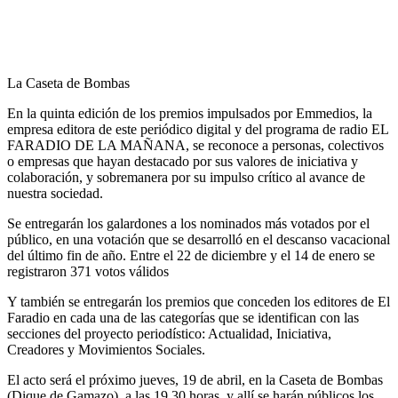
La Caseta de Bombas
En la quinta edición de los premios impulsados por Emmedios, la
empresa editora de este periódico digital y del programa de radio EL
FARADIO DE LA MAÑANA, se reconoce a personas, colectivos
o empresas que hayan destacado por sus valores de iniciativa y
colaboración, y sobremanera por su impulso crítico al avance de
nuestra sociedad.
Se entregarán los galardones a los nominados más votados por el
público, en una votación que se desarrolló en el descanso vacacional
del último fin de año. Entre el 22 de diciembre y el 14 de enero se
registraron 371 votos válidos
Y también se entregarán los premios que conceden los editores de El
Faradio en cada una de las categorías que se identifican con las
secciones del proyecto periodístico: Actualidad, Iniciativa,
Creadores y Movimientos Sociales.
El acto será el próximo jueves, 19 de abril, en la Caseta de Bombas
(Dique de Gamazo), a las 19.30 horas, y allí se harán públicos los