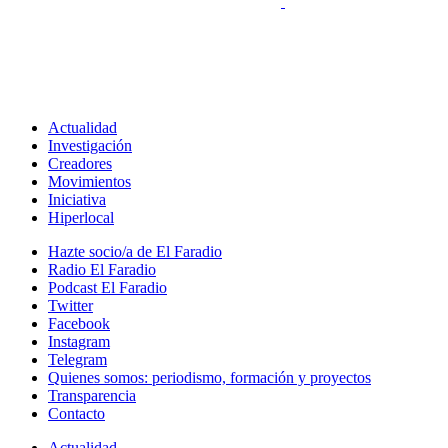
Actualidad
Investigación
Creadores
Movimientos
Iniciativa
Hiperlocal
Hazte socio/a de El Faradio
Radio El Faradio
Podcast El Faradio
Twitter
Facebook
Instagram
Telegram
Quienes somos: periodismo, formación y proyectos
Transparencia
Contacto
Actualidad