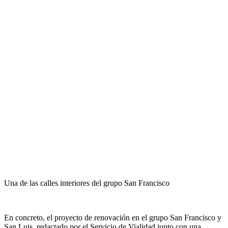
Una de las calles interiores del grupo San Francisco
En concreto, el proyecto de renovación en el grupo San Francisco y
San Luis, redactado por el Servicio de Vialidad junto con una