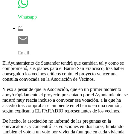
Whatsapp
Email
El Ayuntamiento de Santander tendrá que cambiar, tal y como se
comprometió, sus planes para el Barrio San Francisco, tras haber
conseguido los vecinos críticos contra el proyecto vencer una
consulta convocada en la Asociación de Vecinos.
Y eso a pesar de que la Asociación, que en un primer momento
apoyó rápidamente el proyecto presentado por el Ayuntamiento, se
mostró muy reacia incluso a convocar esa votación, a la que ha
accedió tras comprobar el ambiente en el barrio en una reunión,
según explican a EL FARADIO representantes de los vecinos.
De hecho, la asociación no informó de las preguntas en la
convocatoria, y concentró las votaciones en dos horas, limitando
también el voto a un voto por vivienda (aunque en cada vivienda