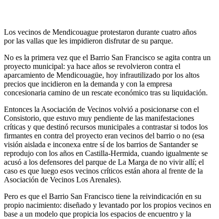
Los vecinos de Mendicouague protestaron durante cuatro años
por las vallas que les impidieron disfrutar de su parque.
No es la primera vez que el Barrio San Francisco se agita contra un
proyecto municipal: ya hace años se revolvieron contra el
aparcamiento de Mendicouagüe, hoy infrautilizado por los altos
precios que incidieron en la demanda y con la empresa
concesionaria camino de un rescate económico tras su liquidación.
Entonces la Asociación de Vecinos volvió a posicionarse con el
Consistorio, que estuvo muy pendiente de las manifestaciones
críticas y que destinó recursos municipales a contrastar si todos los
firmantes en contra del proyecto eran vecinos del barrio o no (esa
visión aislada e inconexa entre sí de los barrios de Santander se
reprodujo con los años en Castilla-Hermida, cuando igualmente se
acusó a los defensores del parque de La Marga de no vivir allí; el
caso es que luego esos vecinos críticos están ahora al frente de la
Asociación de Vecinos Los Arenales).
Pero es que el Barrio San Francisco tiene la reivindicación en su
propio nacimiento: diseñado y levantado por los propios vecinos en
base a un modelo que propicia los espacios de encuentro y la