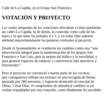
Calle de La Capilla, en el Grupo San Francisco
VOTACIÓN Y PROYECTO
Las cuatro preguntas de las votaciones afectaban a cómo quedarían
las calles La Capilla, la de detrás, la conocida como calle de los
bares y la que tiene los portales 4 y 5, y en todas ellas salieron
adelante mayoritariamente las posturas contrarias al proyecto.
Desde el Ayuntamiento se vendieron los cambios como una “una
intervención integral para la modernización de los grupos San
Francisco y San Luis, para la mejora del tráfico y la movilidad, y
para generar espacios de estancia y convivencia más atractivos y
funcionales”.
Pero el proyecto no convenció a buena parte de los vecinos,
que consiguieron reflejar esa rechazo en una recogida de firmas
apoyada por 360 personas, y lograron arrancarle al concejal de
Obras, César Díaz, el compromiso de introducir cambios si así
venían respaldados por una votación, como finalmente ha sucedido.