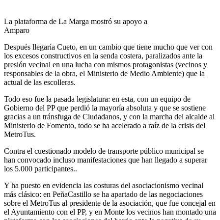
La plataforma de La Marga mostró su apoyo a
Amparo
Después llegaría Cueto, en un cambio que tiene mucho que ver con
los excesos constructivos en la senda costera, paralizados ante la
presión vecinal en una lucha con mismos protagonistas (vecinos y
responsables de la obra, el Ministerio de Medio Ambiente) que la
actual de las escolleras.
Todo eso fue la pasada legislatura: en esta, con un equipo de
Gobierno del PP que perdió la mayoría absoluta y que se sostiene
gracias a un tránsfuga de Ciudadanos, y con la marcha del alcalde al
Ministerio de Fomento, todo se ha acelerado a raíz de la crisis del
MetroTus.
Contra el cuestionado modelo de transporte público municipal se
han convocado incluso manifestaciones que han llegado a superar
los 5.000 participantes..
Y ha puesto en evidencia las costuras del asociacionismo vecinal
más clásico: en PeñaCastillo se ha apartado de las negociaciones
sobre el MetroTus al presidente de la asociación, que fue concejal en
el Ayuntamiento con el PP, y en Monte los vecinos han montado una