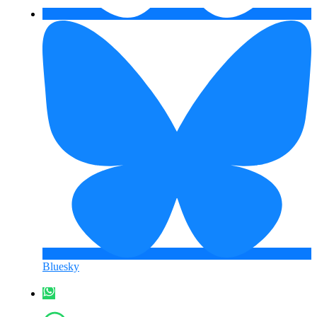
Bluesky