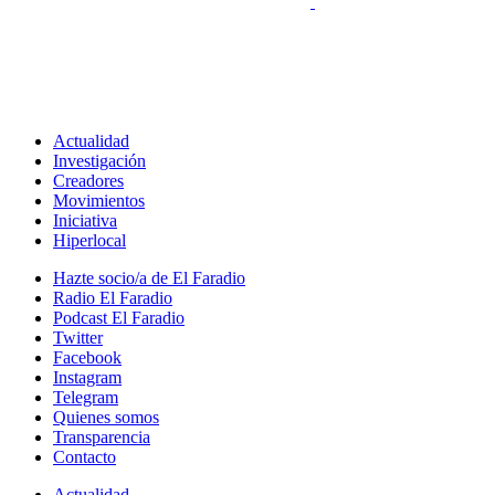
Actualidad
Investigación
Creadores
Movimientos
Iniciativa
Hiperlocal
Hazte socio/a de El Faradio
Radio El Faradio
Podcast El Faradio
Twitter
Facebook
Instagram
Telegram
Quienes somos
Transparencia
Contacto
Actualidad