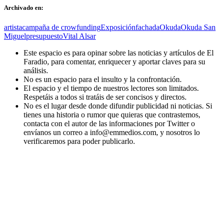
Archivado en:
artista
campaña de crowfunding
Exposición
fachada
Okuda
Okuda San
Miguel
presupuesto
Vital Alsar
Este espacio es para opinar sobre las noticias y artículos de El
Faradio, para comentar, enriquecer y aportar claves para su
análisis.
No es un espacio para el insulto y la confrontación.
El espacio y el tiempo de nuestros lectores son limitados.
Respetáis a todos si tratáis de ser concisos y directos.
No es el lugar desde donde difundir publicidad ni noticias. Si
tienes una historia o rumor que quieras que contrastemos,
contacta con el autor de las informaciones por Twitter o
envíanos un correo a info@emmedios.com, y nosotros lo
verificaremos para poder publicarlo.