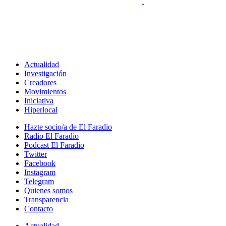
Actualidad
Investigación
Creadores
Movimientos
Iniciativa
Hiperlocal
Hazte socio/a de El Faradio
Radio El Faradio
Podcast El Faradio
Twitter
Facebook
Instagram
Telegram
Quienes somos
Transparencia
Contacto
Actualidad