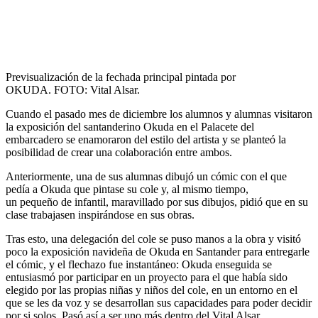
Previsualización de la fechada principal pintada por
OKUDA. FOTO: Vital Alsar.
Cuando el pasado mes de diciembre los alumnos y alumnas visitaron
la exposición del santanderino Okuda en el Palacete del
embarcadero se enamoraron del estilo del artista y se planteó la
posibilidad de crear una colaboración entre ambos.
Anteriormente, una de sus alumnas dibujó un cómic con el que
pedía a Okuda que pintase su cole y, al mismo tiempo,
un pequeño de infantil, maravillado por sus dibujos, pidió que en su
clase trabajasen inspirándose en sus obras.
Tras esto, una delegación del cole se puso manos a la obra y visitó
poco la exposición navideña de Okuda en Santander para entregarle
el cómic, y el flechazo fue instantáneo: Okuda enseguida se
entusiasmó por participar en un proyecto para el que había sido
elegido por las propias niñas y niños del cole, en un entorno en el
que se les da voz y se desarrollan sus capacidades para poder decidir
por si solos. Pasó así a ser uno más dentro del Vital Alsar.