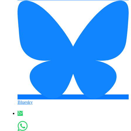
Bluesky