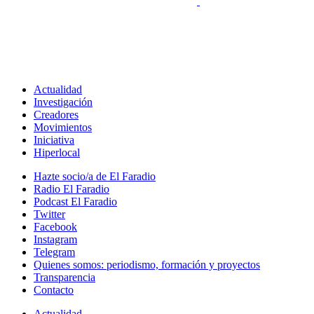
Actualidad
Investigación
Creadores
Movimientos
Iniciativa
Hiperlocal
Hazte socio/a de El Faradio
Radio El Faradio
Podcast El Faradio
Twitter
Facebook
Instagram
Telegram
Quienes somos: periodismo, formación y proyectos
Transparencia
Contacto
Actualidad