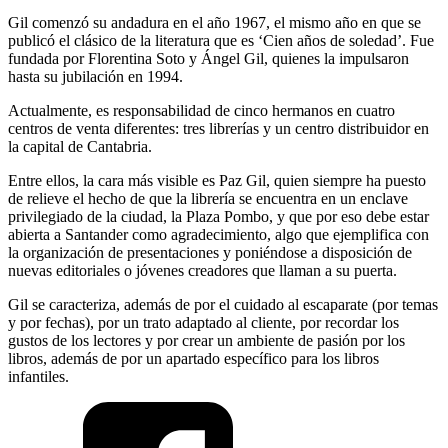
Gil comenzó su andadura en el año 1967, el mismo año en que se
publicó el clásico de la literatura que es ‘Cien años de soledad’. Fue
fundada por Florentina Soto y Ángel Gil, quienes la impulsaron
hasta su jubilación en 1994.
Actualmente, es responsabilidad de cinco hermanos en cuatro
centros de venta diferentes: tres librerías y un centro distribuidor en
la capital de Cantabria.
Entre ellos, la cara más visible es Paz Gil, quien siempre ha puesto
de relieve el hecho de que la librería se encuentra en un enclave
privilegiado de la ciudad, la Plaza Pombo, y que por eso debe estar
abierta a Santander como agradecimiento, algo que ejemplifica con
la organización de presentaciones y poniéndose a disposición de
nuevas editoriales o jóvenes creadores que llaman a su puerta.
Gil se caracteriza, además de por el cuidado al escaparate (por temas
y por fechas), por un trato adaptado al cliente, por recordar los
gustos de los lectores y por crear un ambiente de pasión por los
libros, además de por un apartado específico para los libros
infantiles.