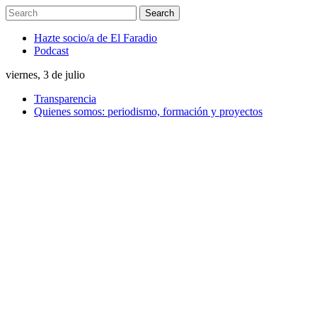
Hazte socio/a de El Faradio
Podcast
viernes, 3 de julio
Transparencia
Quienes somos: periodismo, formación y proyectos