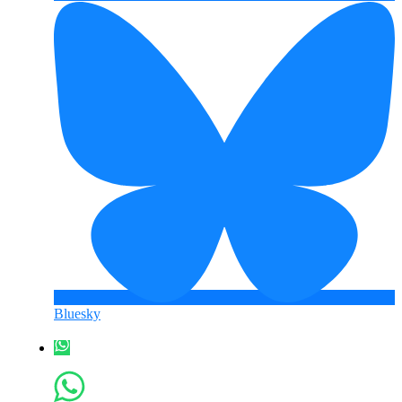
Bluesky