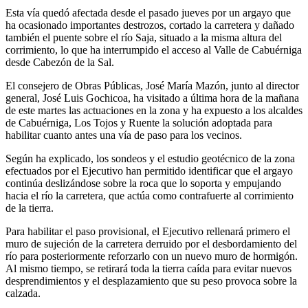
Esta vía quedó afectada desde el pasado jueves por un argayo que
ha ocasionado importantes destrozos, cortado la carretera y dañado
también el puente sobre el río Saja, situado a la misma altura del
corrimiento, lo que ha interrumpido el acceso al Valle de Cabuérniga
desde Cabezón de la Sal.
El consejero de Obras Públicas, José María Mazón, junto al director
general, José Luis Gochicoa, ha visitado a última hora de la mañana
de este martes las actuaciones en la zona y ha expuesto a los alcaldes
de Cabuérniga, Los Tojos y Ruente la solución adoptada para
habilitar cuanto antes una vía de paso para los vecinos.
Según ha explicado, los sondeos y el estudio geotécnico de la zona
efectuados por el Ejecutivo han permitido identificar que el argayo
continúa deslizándose sobre la roca que lo soporta y empujando
hacia el río la carretera, que actúa como contrafuerte al corrimiento
de la tierra.
Para habilitar el paso provisional, el Ejecutivo rellenará primero el
muro de sujeción de la carretera derruido por el desbordamiento del
río para posteriormente reforzarlo con un nuevo muro de hormigón.
Al mismo tiempo, se retirará toda la tierra caída para evitar nuevos
desprendimientos y el desplazamiento que su peso provoca sobre la
calzada.