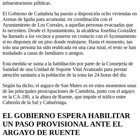
infraestructuras públicas.
El Gobierno de Cantabria ha puesto a disposición ocho viviendas en
Arenas de Iguña para acomodar, en coordinación con el
Ayuntamiento de Los Corrales, a aquellas personas evacuadas que
lo necesiten. Desde el Ayuntamiento, la alcaldesa Josefina González
ha llamado a los vecinos a ponerse en contacto con el Ayuntamiento
si no disponen de un piso donde realojarse. Hasta el momento, tan
solo una persona ha sido reubicada en una casa rural, el resto se han
trasladado a casas de familiares o amigos.
Esta medida se suma a la habilitación por parte de la Consejería de
Sanidad de una Unidad de Soporte Vital Avanzado para prestar
atención sanitaria a la población de la zona las 24 horas del día.
Según ha dicho, el argayo de San Mateo es en estos momentos unas
de las principales preocupaciones de Cantabria, junto con el argayo
en la CA-180, a la altura de Ruente, que impide el tráfico entre
Cabezón de la Sal y Cabuérniga.
EL GOBIERNO ESPERA HABILITAR
UN PASO PROVISIONAL ANTE EL
ARGAYO DE RUENTE