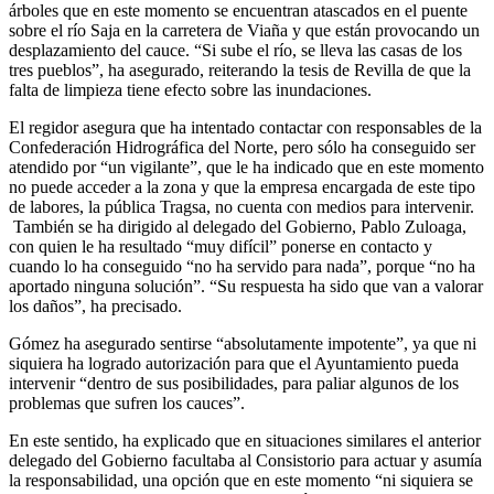
árboles que en este momento se encuentran atascados en el puente
sobre el río Saja en la carretera de Viaña y que están provocando un
desplazamiento del cauce. “Si sube el río, se lleva las casas de los
tres pueblos”, ha asegurado, reiterando la tesis de Revilla de que la
falta de limpieza tiene efecto sobre las inundaciones.
El regidor asegura que ha intentado contactar con responsables de la
Confederación Hidrográfica del Norte, pero sólo ha conseguido ser
atendido por “un vigilante”, que le ha indicado que en este momento
no puede acceder a la zona y que la empresa encargada de este tipo
de labores, la pública Tragsa, no cuenta con medios para intervenir.
También se ha dirigido al delegado del Gobierno, Pablo Zuloaga,
con quien le ha resultado “muy difícil” ponerse en contacto y
cuando lo ha conseguido “no ha servido para nada”, porque “no ha
aportado ninguna solución”. “Su respuesta ha sido que van a valorar
los daños”, ha precisado.
Gómez ha asegurado sentirse “absolutamente impotente”, ya que ni
siquiera ha logrado autorización para que el Ayuntamiento pueda
intervenir “dentro de sus posibilidades, para paliar algunos de los
problemas que sufren los cauces”.
En este sentido, ha explicado que en situaciones similares el anterior
delegado del Gobierno facultaba al Consistorio para actuar y asumía
la responsabilidad, una opción que en este momento “ni siquiera se