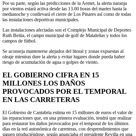
Por su parte, según las predicciones de la Aemet, la alerta naranja
por vientos estará activa desde las 13.00 horas del martes hasta la
medianoche y conllevará el cierre de Los Pinares así como de todas
las instalaciones deportivas municipales.
Las instalaciones afectadas son el Complejo Municipal de Deportes
Ruth Beitia, el campo municipal de golf de Mataleñas y todos los
campos de fútbol.
Se aconseja mantenerse alejados del litoral y zonas expuestas al
oleaje mientras dure la alerta y evitar lugares donde pueda haber
riesgo de acumulación de agua o golpes de viento.
EL GOBIERNO CIFRA EN 15
MILLONES LOS DAÑOS
PROVOCADOS POR EL TEMPORAL
EN LAS CARRETERAS
El Gobierno de Cantabria estima en 15 millones de euros el valor de
las reparaciones que, en una primera evaluación, tendrá que realizar
para restaurar los daños provocados por el temporal de los últimos
días en la red autonómica de carreteras, con desprendimientos que
siguen produciéndose, según anunciaba el presidente Revilla en una