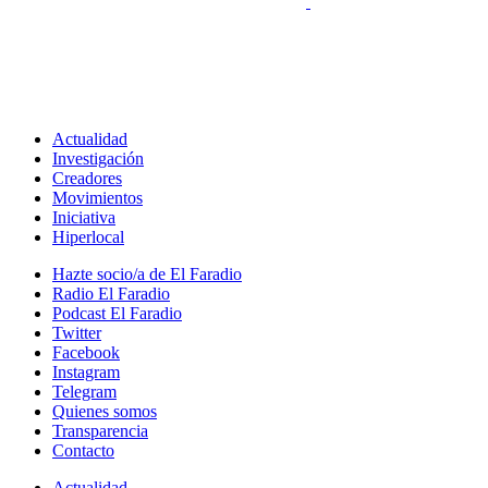
Actualidad
Investigación
Creadores
Movimientos
Iniciativa
Hiperlocal
Hazte socio/a de El Faradio
Radio El Faradio
Podcast El Faradio
Twitter
Facebook
Instagram
Telegram
Quienes somos
Transparencia
Contacto
Actualidad