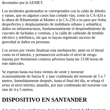
decretados por la AEMET.
Los incidentes gestionados se corresponden con la caída de árboles
y ramas, que en algunos casos han cortado vías, como la CA-424 a
la altura de Ribamontán al Montes o la CA-256 a su paso por Soba;
desperfectos y desplazamiento de mobiliario urbano y señalética;
daños en infraestructuras, fundamentalmente el desprendimiento de
cascotes de fachadas y cornisas, y la caída de cableado de tendido
eléctrico y telefónico, sin que se hayan registrado sucesos de
gravedad ni daños en personas.
Los avisos por viento finalizan esta medianoche, tanto en el litoral
como en el interior, y permanecerá activado el nivel de riesgo
naranja por fenómenos costeros adversos hasta las 15:00 horas de
este miércoles.
Se esperan hasta esa hora vientos de oeste y noroeste
ocasionalmente de fuerza 8, y mar combinada del noroeste de 5 a 7
metros. Inmediatamente después, hasta el final del día, se rebaja el
aviso al nivel inferior, amarillo, por mar combinada del noroeste con
olas de 4 a 5 metros.
DISPOSITIVO EN SANTANDER