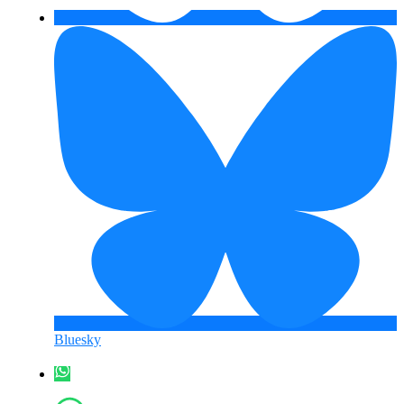
Bluesky