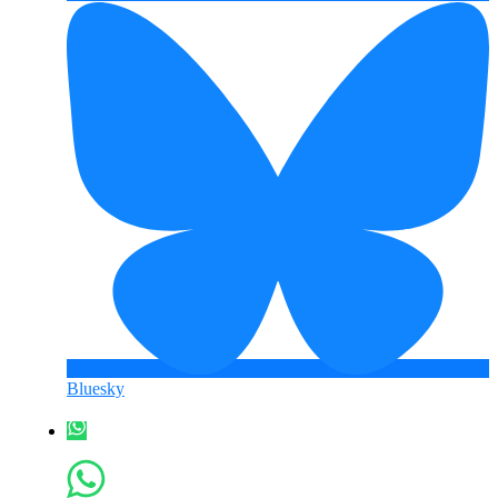
Bluesky