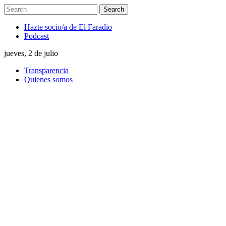
Hazte socio/a de El Faradio
Podcast
jueves, 2 de julio
Transparencia
Quienes somos