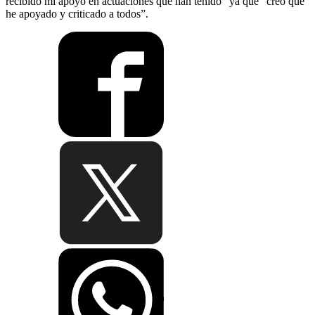
recibido mi apoyo en actuaciones que han tenido” ya que “creo que
he apoyado y criticado a todos”.