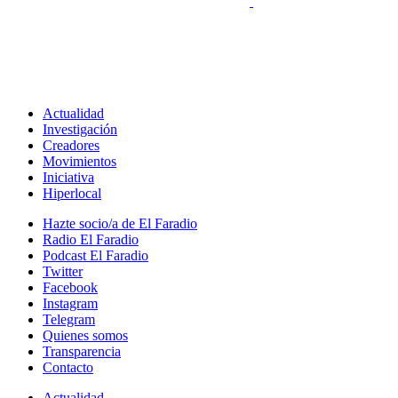
Actualidad
Investigación
Creadores
Movimientos
Iniciativa
Hiperlocal
Hazte socio/a de El Faradio
Radio El Faradio
Podcast El Faradio
Twitter
Facebook
Instagram
Telegram
Quienes somos
Transparencia
Contacto
Actualidad