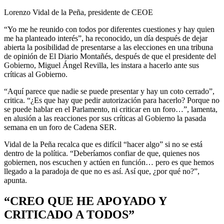
Lorenzo Vidal de la Peña, presidente de CEOE
“Yo me he reunido con todos por diferentes cuestiones y hay quien
me ha planteado interés”, ha reconocido, un día después de dejar
abierta la posibilidad de presentarse a las elecciones en una tribuna
de opinión de El Diario Montañés, después de que el presidente del
Gobierno, Miguel Ángel Revilla, les instara a hacerlo ante sus
críticas al Gobierno.
“Aquí parece que nadie se puede presentar y hay un coto cerrado”,
critica. “¿Es que hay que pedir autorización para hacerlo? Porque no
se puede hablar en el Parlamento, ni criticar en un foro…”, lamenta,
en alusión a las reacciones por sus críticas al Gobierno la pasada
semana en un foro de Cadena SER.
Vidal de la Peña recalca que es difícil “hacer algo” si no se está
dentro de la política. “Deberíamos confiar de que, quienes nos
gobiernen, nos escuchen y actúen en función… pero es que hemos
llegado a la paradoja de que no es así. Así que, ¿por qué no?”,
apunta.
“CREO QUE HE APOYADO Y
CRITICADO A TODOS”