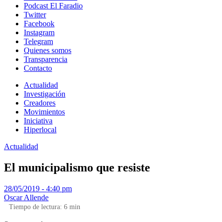
Podcast El Faradio
Twitter
Facebook
Instagram
Telegram
Quienes somos
Transparencia
Contacto
Actualidad
Investigación
Creadores
Movimientos
Iniciativa
Hiperlocal
Actualidad
El municipalismo que resiste
28/05/2019 - 4:40 pm
Oscar Allende
Tiempo de lectura:
6
min