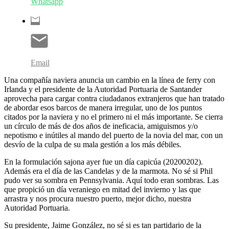
Whatsapp
Email
Una compañía naviera anuncia un cambio en la línea de ferry con
Irlanda y el presidente de la Autoridad Portuaria de Santander
aprovecha para cargar contra ciudadanos extranjeros que han tratado
de abordar esos barcos de manera irregular, uno de los puntos
citados por la naviera y no el primero ni el más importante. Se cierra
un círculo de más de dos años de ineficacia, amiguismos y/o
nepotismo e inútiles al mando del puerto de la novia del mar, con un
desvío de la culpa de su mala gestión a los más débiles.
En la formulación sajona ayer fue un día capicúa (20200202).
Además era el día de las Candelas y de la marmota. No sé si Phil
pudo ver su sombra en Pennsylvania. Aquí todo eran sombras. Las
que propició un día veraniego en mitad del invierno y las que
arrastra y nos procura nuestro puerto, mejor dicho, nuestra
Autoridad Portuaria.
Su presidente, Jaime González, no sé si es tan partidario de la