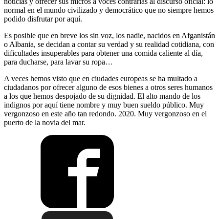
noticias y ofrecer sus micros a voces contrarias al discurso oficial: lo
normal en el mundo civilizado y democrático que no siempre hemos
podido disfrutar por aquí.
Es posible que en breve los sin voz, los nadie, nacidos en Afganistán
o Albania, se decidan a contar su verdad y su realidad cotidiana, con
dificultades insuperables para obtener una comida caliente al día,
para ducharse, para lavar su ropa…
A veces hemos visto que en ciudades europeas se ha multado a
ciudadanos por ofrecer alguno de esos bienes a otros seres humanos
a los que hemos despojado de su dignidad. El alto mando de los
indignos por aquí tiene nombre y muy buen sueldo público. Muy
vergonzoso en este año tan redondo. 2020. Muy vergonzoso en el
puerto de la novia del mar.