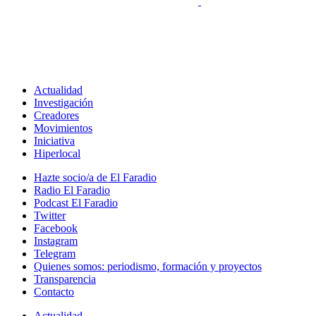
Actualidad
Investigación
Creadores
Movimientos
Iniciativa
Hiperlocal
Hazte socio/a de El Faradio
Radio El Faradio
Podcast El Faradio
Twitter
Facebook
Instagram
Telegram
Quienes somos: periodismo, formación y proyectos
Transparencia
Contacto
Actualidad