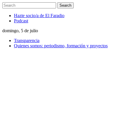
Hazte socio/a de El Faradio
Podcast
domingo, 5 de julio
Transparencia
Quienes somos: periodismo, formación y proyectos