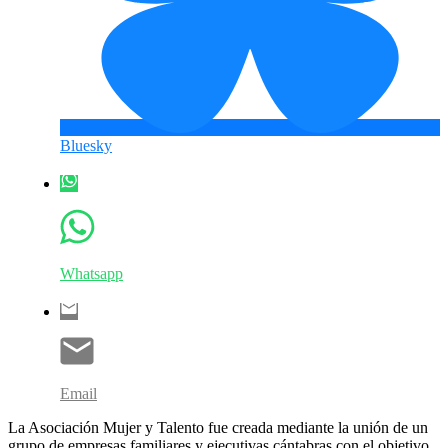
Bluesky
Whatsapp
Email
La Asociación Mujer y Talento fue creada mediante la unión de un
grupo de empresas familiares y ejecutivas cántabras con el objetivo