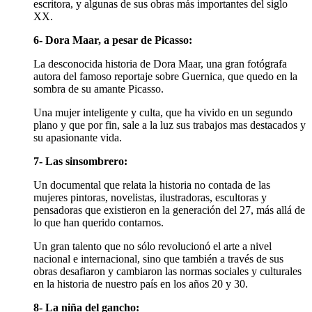
escritora, y algunas de sus obras más importantes del siglo
XX.
6- Dora Maar, a pesar de Picasso:
La desconocida historia de Dora Maar, una gran fotógrafa
autora del famoso reportaje sobre Guernica, que quedo en la
sombra de su amante Picasso.
Una mujer inteligente y culta, que ha vivido en un segundo
plano y que por fin, sale a la luz sus trabajos mas destacados y
su apasionante vida.
7- Las sinsombrero:
Un documental que relata la historia no contada de las
mujeres pintoras, novelistas, ilustradoras, escultoras y
pensadoras que existieron en la generación del 27, más allá de
lo que han querido contarnos.
Un gran talento que no sólo revolucionó el arte a nivel
nacional e internacional, sino que también a través de sus
obras desafiaron y cambiaron las normas sociales y culturales
en la historia de nuestro país en los años 20 y 30.
8- La niña del gancho: