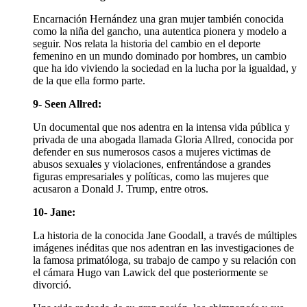
Encarnación Hernández una gran mujer también conocida
como la niña del gancho, una autentica pionera y modelo a
seguir. Nos relata la historia del cambio en el deporte
femenino en un mundo dominado por hombres, un cambio
que ha ido viviendo la sociedad en la lucha por la igualdad, y
de la que ella formo parte.
9- Seen Allred:
Un documental que nos adentra en la intensa vida pública y
privada de una abogada llamada Gloria Allred, conocida por
defender en sus numerosos casos a mujeres victimas de
abusos sexuales y violaciones, enfrentándose a grandes
figuras empresariales y políticas, como las mujeres que
acusaron a Donald J. Trump, entre otros.
10- Jane:
La historia de la conocida Jane Goodall, a través de múltiples
imágenes inéditas que nos adentran en las investigaciones de
la famosa primatóloga, su trabajo de campo y su relación con
el cámara Hugo van Lawick del que posteriormente se
divorció.