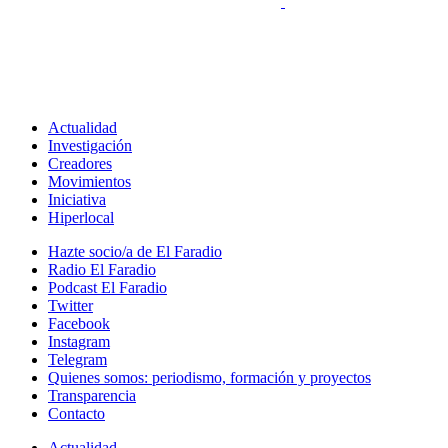
Actualidad
Investigación
Creadores
Movimientos
Iniciativa
Hiperlocal
Hazte socio/a de El Faradio
Radio El Faradio
Podcast El Faradio
Twitter
Facebook
Instagram
Telegram
Quienes somos: periodismo, formación y proyectos
Transparencia
Contacto
Actualidad