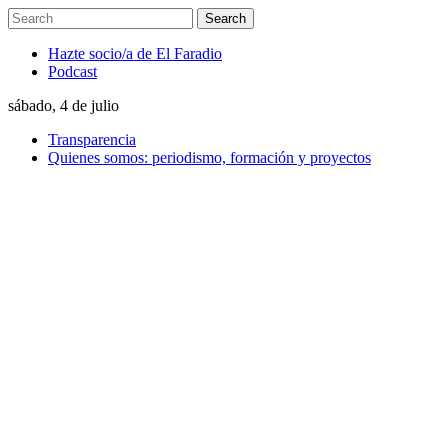
Hazte socio/a de El Faradio
Podcast
sábado, 4 de julio
Transparencia
Quienes somos: periodismo, formación y proyectos