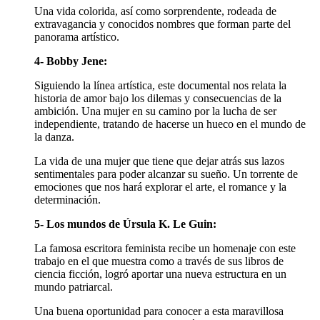
Una vida colorida, así como sorprendente, rodeada de
extravagancia y conocidos nombres que forman parte del
panorama artístico.
4- Bobby Jene:
Siguiendo la línea artística, este documental nos relata la
historia de amor bajo los dilemas y consecuencias de la
ambición. Una mujer en su camino por la lucha de ser
independiente, tratando de hacerse un hueco en el mundo de
la danza.
La vida de una mujer que tiene que dejar atrás sus lazos
sentimentales para poder alcanzar su sueño. Un torrente de
emociones que nos hará explorar el arte, el romance y la
determinación.
5- Los mundos de Úrsula K. Le Guin:
La famosa escritora feminista recibe un homenaje con este
trabajo en el que muestra como a través de sus libros de
ciencia ficción, logró aportar una nueva estructura en un
mundo patriarcal.
Una buena oportunidad para conocer a esta maravillosa