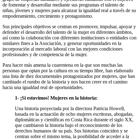
de fomentar y desarrollar mediante sus programas el talento de
niñas, jóvenes y mujeres para alcanzar la igualdad real a través de su
empoderamiento, crecimiento y protagonismo.
Sus principales objetivos se centran en promover, impulsar, apoyar y
defender el desarrollo del talento de la mujer en diferentes ámbitos,
así como la colaboración con diferentes instituciones o entidades con
similares fines a la Asociación, y generar oportunidades en la
incorporación al mercado laboral con las mejores condiciones
profesionales y de competencia de la mujer.
Para hacer más amena la cuarentena en la que son muchas las
personas que optan por la cultura en su tiempo libre, han elaborado
una lista de diez documentales protagonizados por mujeres, que han
cambiado el rumbo de la historia y nos hacen creer en el camino
hacia una igualdad real de oportunidades.
1- ¡Si estuvimos! Mujeres en la historia:
Una historia proyectada por la directora Patricia Howell,
basada en la actuación de ocho mujeres escritoras, abogadas,
diplomáticas y científicas en Costa Rica durante el siglo XX,
que cambiaron la historia bajo el reconocimiento de los
derechos humanos de su país. Sus historias coinciden y se
centran sobre el mismo tema, la posibilidad de acceder a la