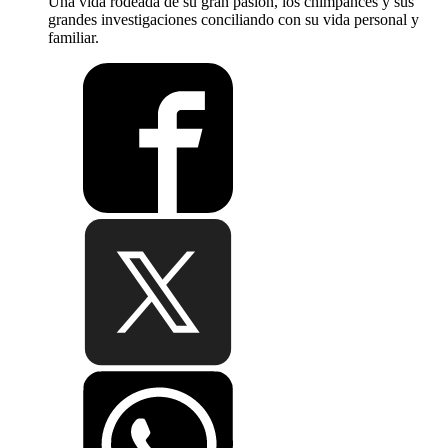
Una vida rodeada de su gran pasión, los chimpancés y sus
grandes investigaciones conciliando con su vida personal y
familiar.