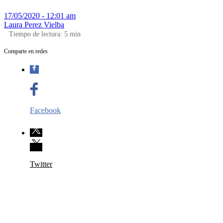
17/05/2020 - 12:01 am
Laura Perez Vielba
Tiempo de lectura:
5
min
Comparte en redes
Facebook
Twitter