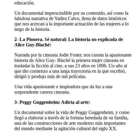
educación.
Un documental imprescindible por su contenido, así como la
fabulosa narrativa de Yadira Calvo, llena de datos históricos
que nos acercan a la importante actuación de las mujeres a lo
largo de la historia.
2- La Pionera. Sé natural: La historia no explicada de
Alice Guy-Blaché:
Narrada por la cineasta Jodie Foster, nos cuenta la apasionante
historia de Alice Guy- Blaché la primera mujer cineasta en
trasladar la ficción al cine, a sus 23 años en 1896. Un año al
que dio comienzo a una larga trayectoria en la que escribió,
dirigió y produjo más de mil películas.
Una vida apasionante e inspiradora que da luz a una
sorprendente carrera cineasta.
3- Peggy Guggenheim: Adicta al arte:
Un documental sobre la vida de Peggy Guggenheim, y como
llegó a elaborar a través de la fortuna heredada de su familia,
una de las construcciones de arte moderno más importantes
del mundo mediante la agitación cultural del siglo XX.