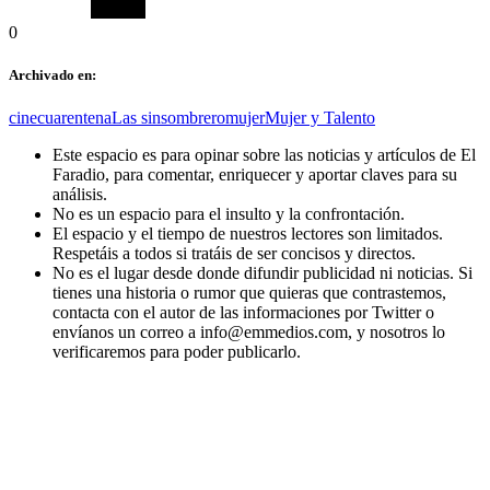
0
Archivado en:
cine
cuarentena
Las sinsombrero
mujer
Mujer y Talento
Este espacio es para opinar sobre las noticias y artículos de El
Faradio, para comentar, enriquecer y aportar claves para su
análisis.
No es un espacio para el insulto y la confrontación.
El espacio y el tiempo de nuestros lectores son limitados.
Respetáis a todos si tratáis de ser concisos y directos.
No es el lugar desde donde difundir publicidad ni noticias. Si
tienes una historia o rumor que quieras que contrastemos,
contacta con el autor de las informaciones por Twitter o
envíanos un correo a info@emmedios.com, y nosotros lo
verificaremos para poder publicarlo.