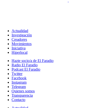
Actualidad
Investigación
Creadores
Movimientos
Iniciativa
Hiperlocal
Hazte socio/a de El Faradio
Radio El Faradio
Podcast El Faradio
Twitter
Facebook
Instagram
Telegram
Quienes somos
Transparencia
Contacto
Actualidad