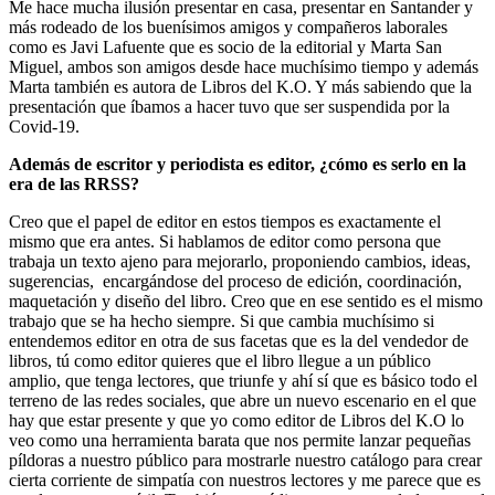
Me hace mucha ilusión presentar en casa, presentar en Santander y
más rodeado de los buenísimos amigos y compañeros laborales
como es Javi Lafuente que es socio de la editorial y Marta San
Miguel, ambos son amigos desde hace muchísimo tiempo y además
Marta también es autora de Libros del K.O. Y más sabiendo que la
presentación que íbamos a hacer tuvo que ser suspendida por la
Covid-19.
Además de escritor y periodista es editor, ¿cómo es serlo en la
era de las RRSS?
Creo que el papel de editor en estos tiempos es exactamente el
mismo que era antes. Si hablamos de editor como persona que
trabaja un texto ajeno para mejorarlo, proponiendo cambios, ideas,
sugerencias, encargándose del proceso de edición, coordinación,
maquetación y diseño del libro. Creo que en ese sentido es el mismo
trabajo que se ha hecho siempre. Si que cambia muchísimo si
entendemos editor en otra de sus facetas que es la del vendedor de
libros, tú como editor quieres que el libro llegue a un público
amplio, que tenga lectores, que triunfe y ahí sí que es básico todo el
terreno de las redes sociales, que abre un nuevo escenario en el que
hay que estar presente y que yo como editor de Libros del K.O lo
veo como una herramienta barata que nos permite lanzar pequeñas
píldoras a nuestro público para mostrarle nuestro catálogo para crear
cierta corriente de simpatía con nuestros lectores y me parece que es