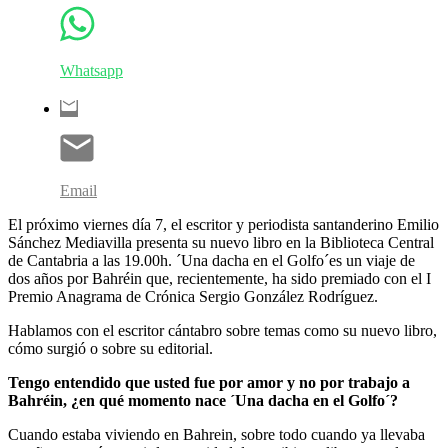
Whatsapp
Email
El próximo viernes día 7, el escritor y periodista santanderino Emilio
Sánchez Mediavilla presenta su nuevo libro en la Biblioteca Central
de Cantabria a las 19.00h. ´Una dacha en el Golfo´es un viaje de
dos años por Bahréin que, recientemente, ha sido premiado con el I
Premio Anagrama de Crónica Sergio González Rodríguez.
Hablamos con el escritor cántabro sobre temas como su nuevo libro,
cómo surgió o sobre su editorial.
Tengo entendido que usted fue por amor y no por trabajo a
Bahréin, ¿en qué momento nace ´Una dacha en el Golfo´?
Cuando estaba viviendo en Bahrein, sobre todo cuando ya llevaba