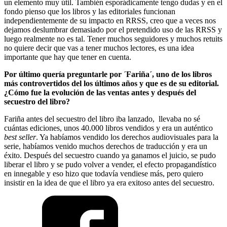
un elemento muy útil. También esporádicamente tengo dudas y en el
fondo pienso que los libros y las editoriales funcionan
independientemente de su impacto en RRSS, creo que a veces nos
dejamos deslumbrar demasiado por el pretendido uso de las RRSS y
luego realmente no es tal. Tener muchos seguidores y muchos retuits
no quiere decir que vas a tener muchos lectores, es una idea
importante que hay que tener en cuenta.
Por último quería preguntarle por ´Fariña´, uno de los libros
más controvertidos del los últimos años y que es de su editorial.
¿Cómo fue la evolución de las ventas antes y después del
secuestro del libro?
Fariña antes del secuestro del libro iba lanzado, llevaba no sé
cuántas ediciones, unos 40.000 libros vendidos y era un auténtico
best seller
. Ya habíamos vendido los derechos audiovisuales para la
serie, habíamos venido muchos derechos de traducción y era un
éxito. Después del secuestro cuando ya ganamos el juicio, se pudo
liberar el libro y se pudo volver a vender, el efecto propagandístico
en innegable y eso hizo que todavía vendiese más, pero quiero
insistir en la idea de que el libro ya era exitoso antes del secuestro.