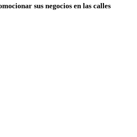
omocionar sus negocios en las calles