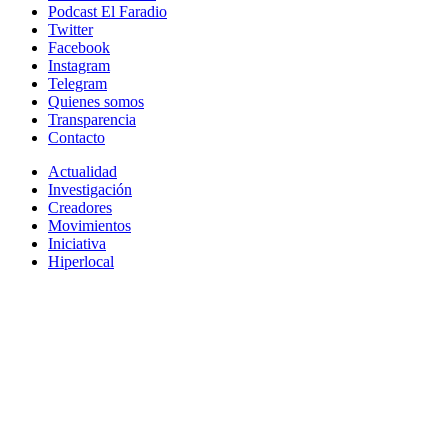
Podcast El Faradio
Twitter
Facebook
Instagram
Telegram
Quienes somos
Transparencia
Contacto
Actualidad
Investigación
Creadores
Movimientos
Iniciativa
Hiperlocal