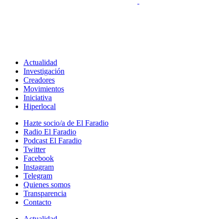
Actualidad
Investigación
Creadores
Movimientos
Iniciativa
Hiperlocal
Hazte socio/a de El Faradio
Radio El Faradio
Podcast El Faradio
Twitter
Facebook
Instagram
Telegram
Quienes somos
Transparencia
Contacto
Actualidad