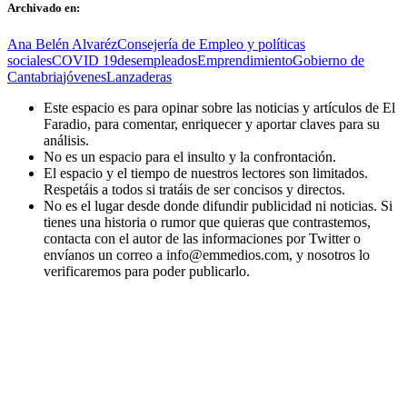
Archivado en:
Ana Belén Alvaréz
Consejería de Empleo y políticas
sociales
COVID 19
desempleados
Emprendimiento
Gobierno de
Cantabria
jóvenes
Lanzaderas
Este espacio es para opinar sobre las noticias y artículos de El
Faradio, para comentar, enriquecer y aportar claves para su
análisis.
No es un espacio para el insulto y la confrontación.
El espacio y el tiempo de nuestros lectores son limitados.
Respetáis a todos si tratáis de ser concisos y directos.
No es el lugar desde donde difundir publicidad ni noticias. Si
tienes una historia o rumor que quieras que contrastemos,
contacta con el autor de las informaciones por Twitter o
envíanos un correo a info@emmedios.com, y nosotros lo
verificaremos para poder publicarlo.