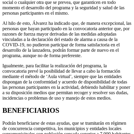
social o cualquier otra que se prevea, que garanticen en todo
momento el desarrollo del programa y la seguridad y salud de las
personas participantes en el mismo.
Al hilo de esto, Álvarez ha indicado que, de manera excepcional, las
personas que hayan participado en la convocatoria anterior que, por
razones de fuerza mayor derivadas de las medidas adoptadas
vinculadas a la declaración del estado de alarma a causa de la
COVID-19, no pudieron participar de forma satisfactoria en el
desarrollo de la lanzadera, podrán formar parte de nuevo en el
programa, aunque no de forma preferente.
Igualmente, para facilitar la realización del programa, la
convocatoria prevé la posibilidad de llevar a cabo la formación
mediante el método de ‘Aula virtual’, siempre que las entidades
dispongan de la conformidad y acuerdo de disponibilidad de todas
las personas participantes en la actividad, debiendo habilitar y poner
a su disposición medios que permitan recoger y resolver sus dudas,
incidencias o problemas de uso y manejo de estos medios.
BENEFICIARIOS
Podrán beneficiarse de estas ayudas, que se tramitarán en régimen
de concurrencia competitiva, los municipios y entidades locales
supramunicipales con población censada superior a 7.000 habitantes