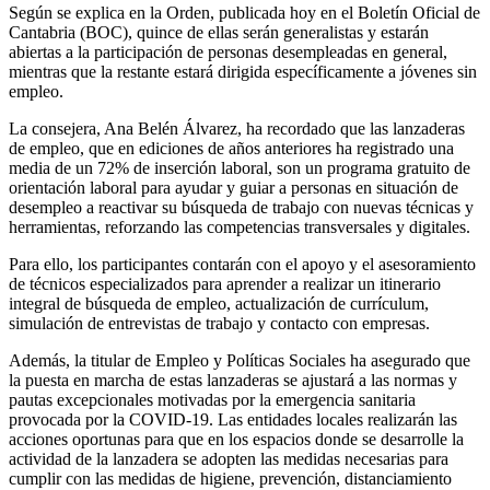
Según se explica en la Orden, publicada hoy en el Boletín Oficial de
Cantabria (BOC), quince de ellas serán generalistas y estarán
abiertas a la participación de personas desempleadas en general,
mientras que la restante estará dirigida específicamente a jóvenes sin
empleo.
La consejera, Ana Belén Álvarez, ha recordado que las lanzaderas
de empleo, que en ediciones de años anteriores ha registrado una
media de un 72% de inserción laboral, son un programa gratuito de
orientación laboral para ayudar y guiar a personas en situación de
desempleo a reactivar su búsqueda de trabajo con nuevas técnicas y
herramientas, reforzando las competencias transversales y digitales.
Para ello, los participantes contarán con el apoyo y el asesoramiento
de técnicos especializados para aprender a realizar un itinerario
integral de búsqueda de empleo, actualización de currículum,
simulación de entrevistas de trabajo y contacto con empresas.
Además, la titular de Empleo y Políticas Sociales ha asegurado que
la puesta en marcha de estas lanzaderas se ajustará a las normas y
pautas excepcionales motivadas por la emergencia sanitaria
provocada por la COVID-19. Las entidades locales realizarán las
acciones oportunas para que en los espacios donde se desarrolle la
actividad de la lanzadera se adopten las medidas necesarias para
cumplir con las medidas de higiene, prevención, distanciamiento