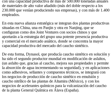
con una capacidad productiva de más de 500.000 toneladas anuales
de materiales de alto valor añadido (más del doble respecto a los
230.000 que venían produciendo sus empresas), y con más de 1.400
empleados.
En esta nueva alianza estratégica se integran dos plantas productivas
situadas en China, una en Panjin y otra en Nanjing, que se
configuran como dos Joint Ventures con socios chinos y que
aportarán a la estrategia del grupo una potente presencia productiva
y comercial en el mercado asiático, donde se concentra la mayor
capacidad productiva del mercado del caucho sintético.
De esta forma, Dynasol, que producía caucho sintético en solución y
ha sido el segundo productor mundial en modificación de asfaltos,
(un asfalto que, gracias al caucho, mejora sus propiedades y permite
la absorción de agua incrementando su seguridad), y en aplicaciones
como adhesivos, sellantes y compuestos técnicos, se integrará con
los negocios de producción de caucho sintético en emulsión y
caucho nitrílico de las plantas de Altamira (México), y con los
negocios de acelerantes químicos para la vulcanización del caucho
de la planta General Química en Álava (España).