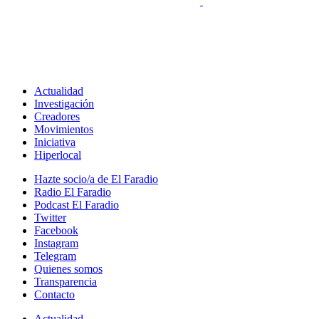
Actualidad
Investigación
Creadores
Movimientos
Iniciativa
Hiperlocal
Hazte socio/a de El Faradio
Radio El Faradio
Podcast El Faradio
Twitter
Facebook
Instagram
Telegram
Quienes somos
Transparencia
Contacto
Actualidad