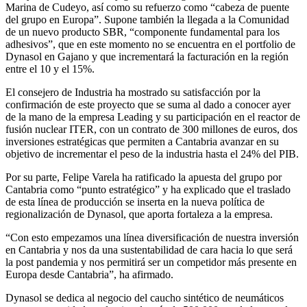
Marina de Cudeyo, así como su refuerzo como “cabeza de puente
del grupo en Europa”. Supone también la llegada a la Comunidad
de un nuevo producto SBR, “componente fundamental para los
adhesivos”, que en este momento no se encuentra en el portfolio de
Dynasol en Gajano y que incrementará la facturación en la región
entre el 10 y el 15%.
El consejero de Industria ha mostrado su satisfacción por la
confirmación de este proyecto que se suma al dado a conocer ayer
de la mano de la empresa Leading y su participación en el reactor de
fusión nuclear ITER, con un contrato de 300 millones de euros, dos
inversiones estratégicas que permiten a Cantabria avanzar en su
objetivo de incrementar el peso de la industria hasta el 24% del PIB.
Por su parte, Felipe Varela ha ratificado la apuesta del grupo por
Cantabria como “punto estratégico” y ha explicado que el traslado
de esta línea de producción se inserta en la nueva política de
regionalización de Dynasol, que aporta fortaleza a la empresa.
“Con esto empezamos una línea diversificación de nuestra inversión
en Cantabria y nos da una sustentabilidad de cara hacia lo que será
la post pandemia y nos permitirá ser un competidor más presente en
Europa desde Cantabria”, ha afirmado.
Dynasol se dedica al negocio del caucho sintético de neumáticos