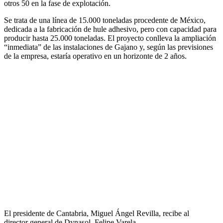
otros 50 en la fase de explotación.
Se trata de una línea de 15.000 toneladas procedente de México,
dedicada a la fabricación de hule adhesivo, pero con capacidad para
producir hasta 25.000 toneladas. El proyecto conlleva la ampliación
“inmediata” de las instalaciones de Gajano y, según las previsiones
de la empresa, estaría operativo en un horizonte de 2 años.
El presidente de Cantabria, Miguel Ángel Revilla, recibe al
director general de Dynasol, Felipe Varela