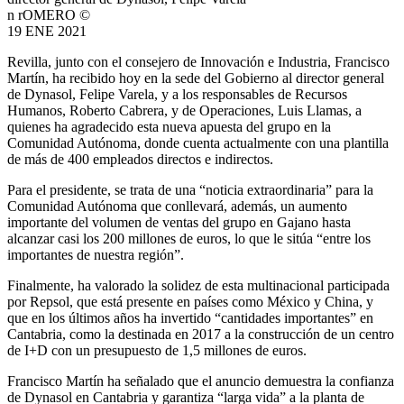
n rOMERO ©
19 ENE 2021
Revilla, junto con el consejero de Innovación e Industria, Francisco
Martín, ha recibido hoy en la sede del Gobierno al director general
de Dynasol, Felipe Varela, y a los responsables de Recursos
Humanos, Roberto Cabrera, y de Operaciones, Luis Llamas, a
quienes ha agradecido esta nueva apuesta del grupo en la
Comunidad Autónoma, donde cuenta actualmente con una plantilla
de más de 400 empleados directos e indirectos.
Para el presidente, se trata de una “noticia extraordinaria” para la
Comunidad Autónoma que conllevará, además, un aumento
importante del volumen de ventas del grupo en Gajano hasta
alcanzar casi los 200 millones de euros, lo que le sitúa “entre los
importantes de nuestra región”.
Finalmente, ha valorado la solidez de esta multinacional participada
por Repsol, que está presente en países como México y China, y
que en los últimos años ha invertido “cantidades importantes” en
Cantabria, como la destinada en 2017 a la construcción de un centro
de I+D con un presupuesto de 1,5 millones de euros.
Francisco Martín ha señalado que el anuncio demuestra la confianza
de Dynasol en Cantabria y garantiza “larga vida” a la planta de