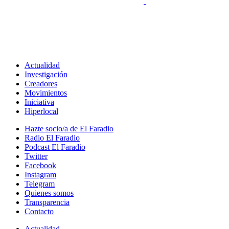
Actualidad
Investigación
Creadores
Movimientos
Iniciativa
Hiperlocal
Hazte socio/a de El Faradio
Radio El Faradio
Podcast El Faradio
Twitter
Facebook
Instagram
Telegram
Quienes somos
Transparencia
Contacto
Actualidad