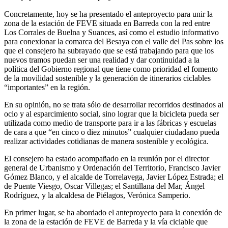
Concretamente, hoy se ha presentado el anteproyecto para unir la
zona de la estación de FEVE situada en Barreda con la red entre
Los Corrales de Buelna y Suances, así como el estudio informativo
para conexionar la comarca del Besaya con el valle del Pas sobre los
que el consejero ha subrayado que se está trabajando para que los
nuevos tramos puedan ser una realidad y dar continuidad a la
política del Gobierno regional que tiene como prioridad el fomento
de la movilidad sostenible y la generación de itinerarios ciclables
“importantes” en la región.
En su opinión, no se trata sólo de desarrollar recorridos destinados al
ocio y al esparcimiento social, sino lograr que la bicicleta pueda ser
utilizada como medio de transporte para ir a las fábricas y escuelas
de cara a que “en cinco o diez minutos” cualquier ciudadano pueda
realizar actividades cotidianas de manera sostenible y ecológica.
El consejero ha estado acompañado en la reunión por el director
general de Urbanismo y Ordenación del Territorio, Francisco Javier
Gómez Blanco, y el alcalde de Torrelavega, Javier López Estrada; el
de Puente Viesgo, Oscar Villegas; el Santillana del Mar, Ángel
Rodríguez, y la alcaldesa de Piélagos, Verónica Samperio.
En primer lugar, se ha abordado el anteproyecto para la conexión de
la zona de la estación de FEVE de Barreda y la vía ciclable que