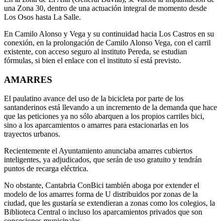
una Zona 30, dentro de una actuación integral de momento desde
Los Osos hasta La Salle.
En Camilo Alonso y Vega y su continuidad hacia Los Castros en su
conexión, en la prolongación de Camilo Alonso Vega, con el carril
existente, con acceso seguro al instituto Pereda, se estudian
fórmulas, si bien el enlace con el instituto sí está previsto.
AMARRES
El paulatino avance del uso de la bicicleta por parte de los
santanderinos está llevando a un incremento de la demanda que hace
que las peticiones ya no sólo abarquen a los propios carriles bici,
sino a los aparcamientos o amarres para estacionarlas en los
trayectos urbanos.
Recientemente el Ayuntamiento anunciaba amarres cubiertos
inteligentes, ya adjudicados, que serán de uso gratuito y tendrán
puntos de recarga eléctrica.
No obstante, Cantabria ConBici también aboga por extender el
modelo de los amarres forma de U distribuidos por zonas de la
ciudad, que les gustaría se extendieran a zonas como los colegios, la
Biblioteca Central o incluso los aparcamientos privados que son
concesiones municipales.