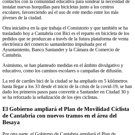
contactos con la comunidad educativa para sondear la necesidad de
instalar nuevas horquillas para bicicletas junto a los centros
escolares, favoreciendo así el uso de este medio entre los más
jóvenes de la ciudad.
Otra iniciativa en la que trabaja el Consistorio y que también se ha
trasladado hoy a Cantabria con Bici es el reparto en bicicleta de los
pedidos que se produzcan a través de la futura plataforma de venta
electrónica del comercio santanderino impulsada por el
Ayuntamiento, Banco Santander y la Cámara de Comercio de
Cantabria.
Asimismo, se han planteado medidas en el ámbito divulgativo y
educativo, como los caminos escolares o campañas de difusión.
La red de carriles bici de la ciudad se ha ampliado en 5 kilómetros
hasta llegar a los 33 desde el inicio de la crisis de la covid-19, se han
dado los primeros pasos para convertir a Santander en Ciudad 30 y
se ha reforzado la señalización de los ejes ciclistas.
El Gobierno ampliará el Plan de Movilidad Ciclista
de Cantabria con nuevos tramos en el área del
Besaya
Por otra parte, el Gobierno de Cantabria ampliará el Plan de