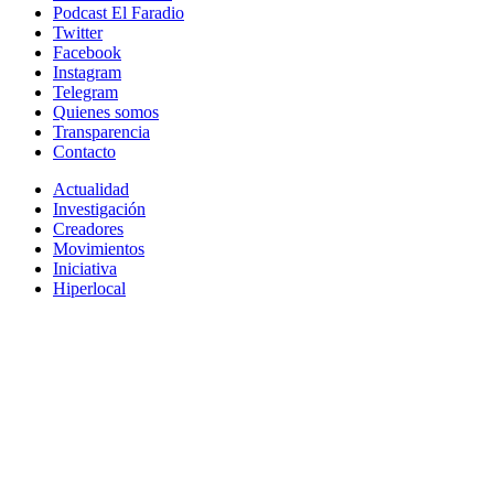
Podcast El Faradio
Twitter
Facebook
Instagram
Telegram
Quienes somos
Transparencia
Contacto
Actualidad
Investigación
Creadores
Movimientos
Iniciativa
Hiperlocal