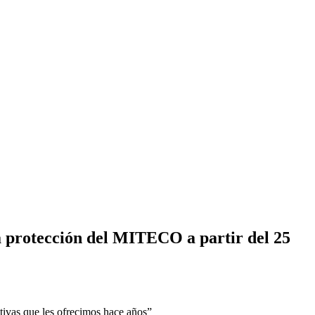
la protección del MITECO a partir del 25
ativas que les ofrecimos hace años”