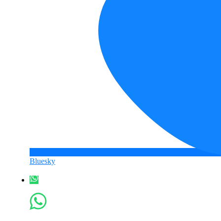
Bluesky