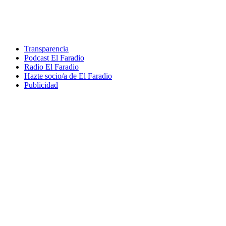
Transparencia
Podcast El Faradio
Radio El Faradio
Hazte socio/a de El Faradio
Publicidad