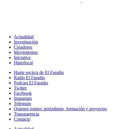
Actualidad
Investigación
Creadores
Movimientos
Iniciativa
Hiperlocal
Hazte socio/a de El Faradio
Radio El Faradio
Podcast El Faradio
Twitter
Facebook
Instagram
Telegram
Quienes somos: periodismo, formación y proyectos
Transparencia
Contacto
Actualidad