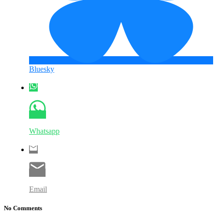
Bluesky
Whatsapp
Email
No Comments