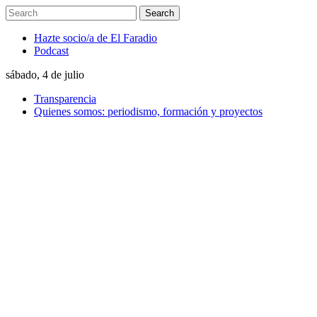
Hazte socio/a de El Faradio
Podcast
sábado, 4 de julio
Transparencia
Quienes somos: periodismo, formación y proyectos