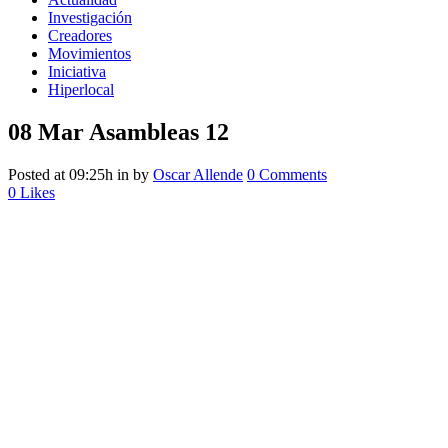
Investigación
Creadores
Movimientos
Iniciativa
Hiperlocal
08 Mar
Asambleas 12
Posted at 09:25h
in
by
Oscar Allende
0 Comments
0
Likes