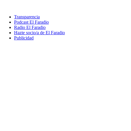
Transparencia
Podcast El Faradio
Radio El Faradio
Hazte socio/a de El Faradio
Publicidad