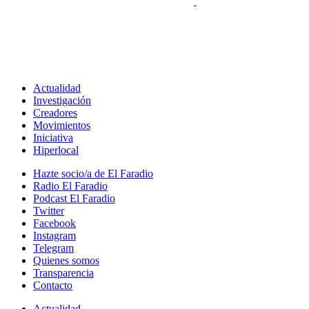
Actualidad
Investigación
Creadores
Movimientos
Iniciativa
Hiperlocal
Hazte socio/a de El Faradio
Radio El Faradio
Podcast El Faradio
Twitter
Facebook
Instagram
Telegram
Quienes somos
Transparencia
Contacto
Actualidad