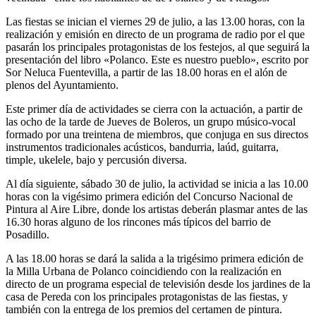
Las fiestas se inician el viernes 29 de julio, a las 13.00 horas, con la
realización y emisión en directo de un programa de radio por el que
pasarán los principales protagonistas de los festejos, al que seguirá la
presentación del libro «Polanco. Este es nuestro pueblo», escrito por
Sor Neluca Fuentevilla, a partir de las 18.00 horas en el alón de
plenos del Ayuntamiento.
Este primer día de actividades se cierra con la actuación, a partir de
las ocho de la tarde de Jueves de Boleros, un grupo músico-vocal
formado por una treintena de miembros, que conjuga en sus directos
instrumentos tradicionales acústicos, bandurria, laúd, guitarra,
timple, ukelele, bajo y percusión diversa.
Al día siguiente, sábado 30 de julio, la actividad se inicia a las 10.00
horas con la vigésimo primera edición del Concurso Nacional de
Pintura al Aire Libre, donde los artistas deberán plasmar antes de las
16.30 horas alguno de los rincones más típicos del barrio de
Posadillo.
A las 18.00 horas se dará la salida a la trigésimo primera edición de
la Milla Urbana de Polanco coincidiendo con la realización en
directo de un programa especial de televisión desde los jardines de la
casa de Pereda con los principales protagonistas de las fiestas, y
también con la entrega de los premios del certamen de pintura.