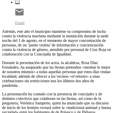
Email
Además, este año el municipio mantiene su compromiso de lucha
contra la violencia machista mediante la instalación durante la tarde
noche del 1 de agosto, en el momento de mayor concentración de
personas, de un ‘punto violeta’ de información y concienciación
contra la violencia de género, atendido por personal de Cruz Roja en
colaboración con la Concejalía de Igualdad.
Durante la presentación de los actos, la alcaldesa, Rosa Díaz
Fernández, ha asegurado que las fiestas pretenden «mostrar lo mejor
de nosotros mismos» a todas aquellas personas que estos días visitan
localidad, además de ofrecer a los vecinos «el retorno» a unas
celebraciones sin restricciones tras los últimos dos años de
pandemia.
La presentación ha contado con la presencia de concejales y de
distintos colectivos que colaboran en las fiestas, así como de la
pregonera, Verónica Samperio, quien ha anunciado que su discurso
de inicio de los festejos versará sobre la «tradicional amistad y buena
vecindad» entre los habitantes de de Polanco y de Piélagos.