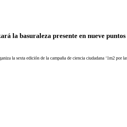
rá la basuraleza presente en nueve puntos 
za la sexta edición de la campaña de ciencia ciudadana ‘1m2 por las p