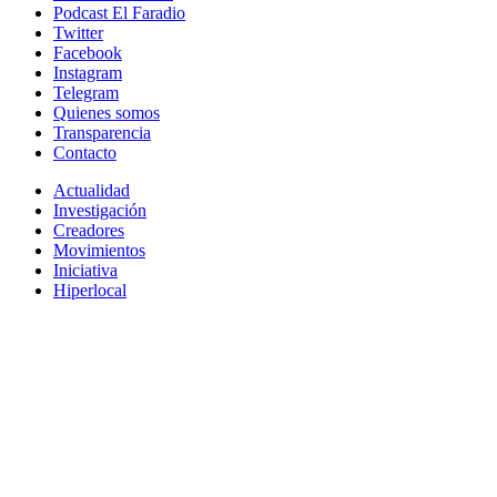
Podcast El Faradio
Twitter
Facebook
Instagram
Telegram
Quienes somos
Transparencia
Contacto
Actualidad
Investigación
Creadores
Movimientos
Iniciativa
Hiperlocal