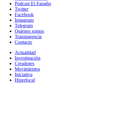
Podcast El Faradio
Twitter
Facebook
Instagram
Telegram
Quienes somos
Transparencia
Contacto
Actualidad
Investigación
Creadores
Movimientos
Iniciativa
Hiperlocal