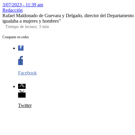
3/07/2023 - 11:39 am
Redacción
Rafael Maldonado de Guevara y Delgado, director del Departamento d
igualaba a mujeres y hombres”
Tiempo de lectura:
3
min
Comparte en redes
Facebook
Twitter