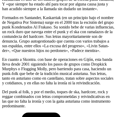
Y «que siempre ha estado ahí para tocar por alguna causa justa y
han acudido siempre a la llamada sin dudarlo un instante».
Formados en Santander, Kaskarriak (en un principio bajo el nombre
de Negativa Por Sistema) surge en el 2000 tras la escisión del grupo
punk Kondenados Al Frakaso. Su sonido bebe de varias influencias,
un rock duro que navega entre el punk y el ska con ramalazos de la
contundecia del hardcore. Sus letras mayoritariamente son de
denuncia. Grupo autogestionado que cuenta con varios trabajos a
sus espaldas, entre ellos «La excusa del progreso», «Livin Satan-
der», «Que nuestros hijos no perdonen», «Padece mentira».
En cuanto a Skontra. con base de operaciones en Gijón, esta banda
lleva desde 2001 siguiendo los pasos de grupos como Dropkick
Murphys o Flogging Molly, pero barriendo para casa, haciendo un
punk-folk que bebe de la tradición musical asturiana. Sus letras,
tanto en asturiano como en castellano, tratan sobre aspectos sociales
y cotidianos, y en ellas no falta la ironía ni la reivindicación.
Del punk al folk, y por el medio, toques de ska, hardcore, rock y
reggae combinados con letras comprometidas y reivindicativas en
las que no falta la ironía y con la gaita asturiana como instrumento
predominante.