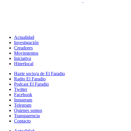
Actualidad
Investigación
Creadores
Movimientos
Iniciativa
Hiperlocal
Hazte socio/a de El Faradio
Radio El Faradio
Podcast El Faradio
Twitter
Facebook
Instagram
Telegram
Quienes somos
Transparencia
Contacto
Actualidad