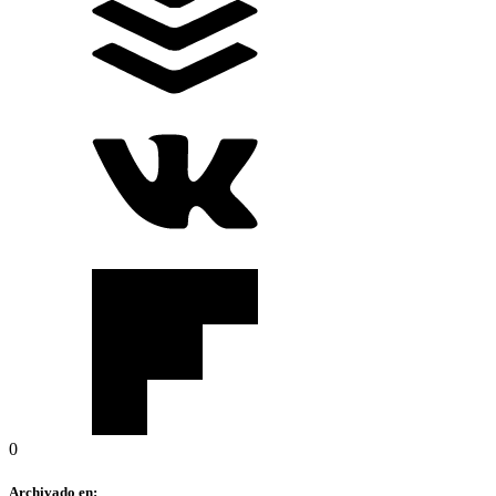
0
Archivado en: