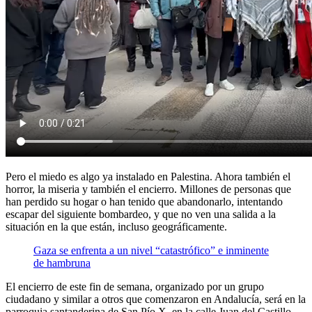
Pero el miedo es algo ya instalado en Palestina. Ahora también el
horror, la miseria y también el encierro. Millones de personas que
han perdido su hogar o han tenido que abandonarlo, intentando
escapar del siguiente bombardeo, y que no ven una salida a la
situación en la que están, incluso geográficamente.
Gaza se enfrenta a un nivel “catastrófico” e inminente
de hambruna
El encierro de este fin de semana, organizado por un grupo
ciudadano y similar a otros que comenzaron en Andalucía, será en la
parroquia santanderina de San Pío X, en la calle Juan del Castillo