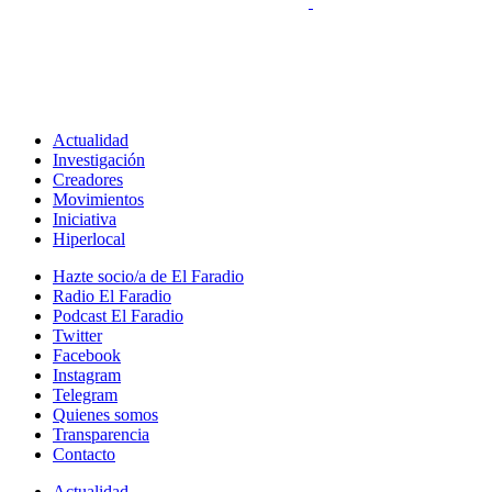
Actualidad
Investigación
Creadores
Movimientos
Iniciativa
Hiperlocal
Hazte socio/a de El Faradio
Radio El Faradio
Podcast El Faradio
Twitter
Facebook
Instagram
Telegram
Quienes somos
Transparencia
Contacto
Actualidad