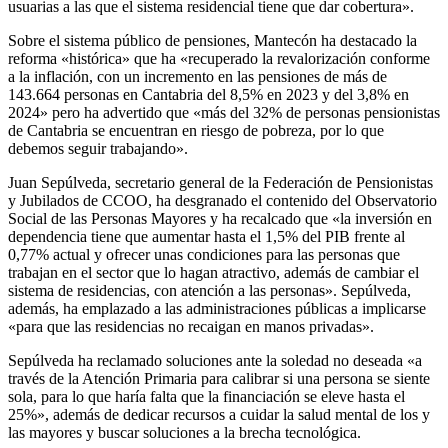
usuarias a las que el sistema residencial tiene que dar cobertura».
Sobre el sistema público de pensiones, Mantecón ha destacado la
reforma «histórica» que ha «recuperado la revalorización conforme
a la inflación, con un incremento en las pensiones de más de
143.664 personas en Cantabria del 8,5% en 2023 y del 3,8% en
2024» pero ha advertido que «más del 32% de personas pensionistas
de Cantabria se encuentran en riesgo de pobreza, por lo que
debemos seguir trabajando».
Juan Sepúlveda, secretario general de la Federación de Pensionistas
y Jubilados de CCOO, ha desgranado el contenido del Observatorio
Social de las Personas Mayores y ha recalcado que «la inversión en
dependencia tiene que aumentar hasta el 1,5% del PIB frente al
0,77% actual y ofrecer unas condiciones para las personas que
trabajan en el sector que lo hagan atractivo, además de cambiar el
sistema de residencias, con atención a las personas». Sepúlveda,
además, ha emplazado a las administraciones públicas a implicarse
«para que las residencias no recaigan en manos privadas».
Sepúlveda ha reclamado soluciones ante la soledad no deseada «a
través de la Atención Primaria para calibrar si una persona se siente
sola, para lo que haría falta que la financiación se eleve hasta el
25%», además de dedicar recursos a cuidar la salud mental de los y
las mayores y buscar soluciones a la brecha tecnológica.