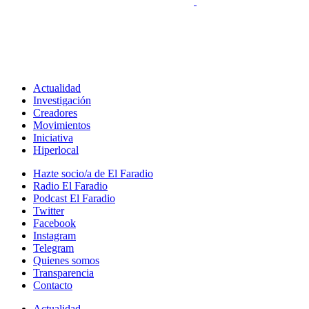
Actualidad
Investigación
Creadores
Movimientos
Iniciativa
Hiperlocal
Hazte socio/a de El Faradio
Radio El Faradio
Podcast El Faradio
Twitter
Facebook
Instagram
Telegram
Quienes somos
Transparencia
Contacto
Actualidad