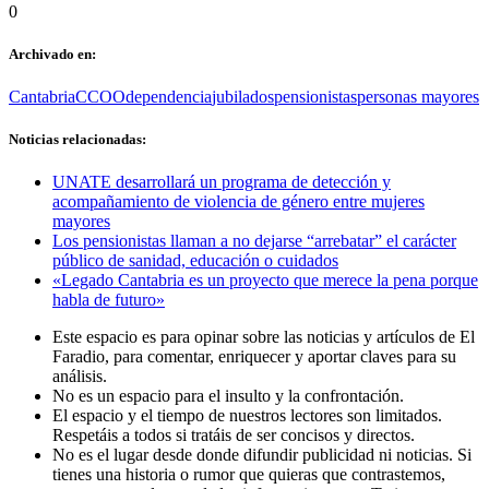
0
Archivado en:
Cantabria
CCOO
dependencia
jubilados
pensionistas
personas mayores
Noticias relacionadas:
UNATE desarrollará un programa de detección y
acompañamiento de violencia de género entre mujeres
mayores
Los pensionistas llaman a no dejarse “arrebatar” el carácter
público de sanidad, educación o cuidados
«Legado Cantabria es un proyecto que merece la pena porque
habla de futuro»
Este espacio es para opinar sobre las noticias y artículos de El
Faradio, para comentar, enriquecer y aportar claves para su
análisis.
No es un espacio para el insulto y la confrontación.
El espacio y el tiempo de nuestros lectores son limitados.
Respetáis a todos si tratáis de ser concisos y directos.
No es el lugar desde donde difundir publicidad ni noticias. Si
tienes una historia o rumor que quieras que contrastemos,