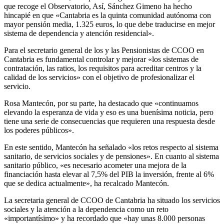
que recoge el Observatorio, Así, Sánchez Gimeno ha hecho
hincapié en que «Cantabria es la quinta comunidad autónoma con
mayor pensión media, 1.325 euros, lo que debe traducirse en mejor
sistema de dependencia y atención residencial».
Para el secretario general de los y las Pensionistas de CCOO en
Cantabria es fundamental controlar y mejorar «los sistemas de
contratación, las ratios, los requisitos para acreditar centros y la
calidad de los servicios» con el objetivo de profesionalizar el
servicio.
Rosa Mantecón, por su parte, ha destacado que «continuamos
elevando la esperanza de vida y eso es una buenísima noticia, pero
tiene una serie de consecuencias que requieren una respuesta desde
los poderes públicos».
En este sentido, Mantecón ha señalado «los retos respecto al sistema
sanitario, de servicios sociales y de pensiones». En cuanto al sistema
sanitario público, «es necesario acometer una mejora de la
financiación hasta elevar al 7,5% del PIB la inversión, frente al 6%
que se dedica actualmente», ha recalcado Mantecón.
La secretaria general de CCOO de Cantabria ha situado los servicios
sociales y la atención a la dependencia como un reto
«importantísimo» y ha recordado que «hay unas 8.000 personas