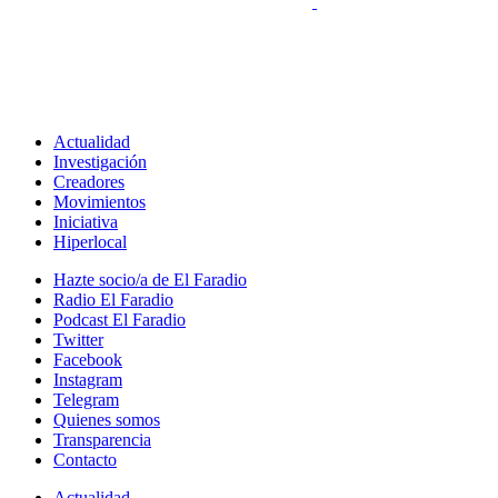
Actualidad
Investigación
Creadores
Movimientos
Iniciativa
Hiperlocal
Hazte socio/a de El Faradio
Radio El Faradio
Podcast El Faradio
Twitter
Facebook
Instagram
Telegram
Quienes somos
Transparencia
Contacto
Actualidad