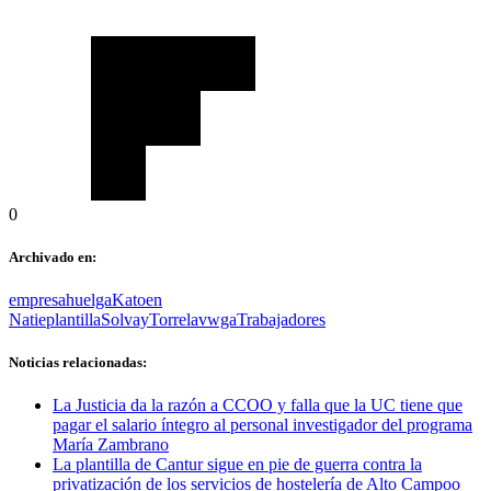
0
Archivado en:
empresa
huelga
Katoen
Natie
plantilla
Solvay
Torrelavwga
Trabajadores
Noticias relacionadas:
La Justicia da la razón a CCOO y falla que la UC tiene que
pagar el salario íntegro al personal investigador del programa
María Zambrano
La plantilla de Cantur sigue en pie de guerra contra la
privatización de los servicios de hostelería de Alto Campoo