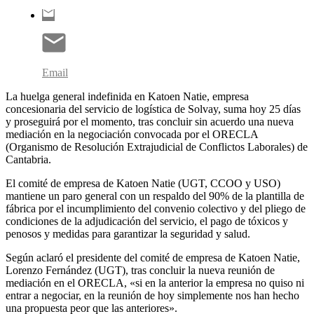
Email
La huelga general indefinida en Katoen Natie, empresa
concesionaria del servicio de logística de Solvay, suma hoy 25 días
y proseguirá por el momento, tras concluir sin acuerdo una nueva
mediación en la negociación convocada por el ORECLA
(Organismo de Resolución Extrajudicial de Conflictos Laborales) de
Cantabria.
El comité de empresa de Katoen Natie (UGT, CCOO y USO)
mantiene un paro general con un respaldo del 90% de la plantilla de
fábrica por el incumplimiento del convenio colectivo y del pliego de
condiciones de la adjudicación del servicio, el pago de tóxicos y
penosos y medidas para garantizar la seguridad y salud.
Según aclaró el presidente del comité de empresa de Katoen Natie,
Lorenzo Fernández (UGT), tras concluir la nueva reunión de
mediación en el ORECLA, «si en la anterior la empresa no quiso ni
entrar a negociar, en la reunión de hoy simplemente nos han hecho
una propuesta peor que las anteriores».