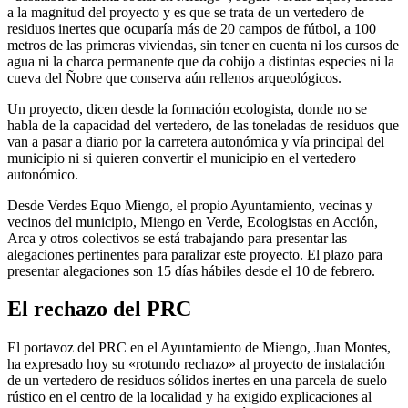
a la magnitud del proyecto y es que se trata de un vertedero de
residuos inertes que ocuparía más de 20 campos de fútbol, a 100
metros de las primeras viviendas, sin tener en cuenta ni los cursos de
agua ni la charca permanente que da cobijo a distintas especies ni la
cueva del Ñobre que conserva aún rellenos arqueológicos.
Un proyecto, dicen desde la formación ecologista, donde no se
habla de la capacidad del vertedero, de las toneladas de residuos que
van a pasar a diario por la carretera autonómica y vía principal del
municipio ni si quieren convertir el municipio en el vertedero
autonómico.
Desde Verdes Equo Miengo, el propio Ayuntamiento, vecinas y
vecinos del municipio, Miengo en Verde, Ecologistas en Acción,
Arca y otros colectivos se está trabajando para presentar las
alegaciones pertinentes para paralizar este proyecto. El plazo para
presentar alegaciones son 15 días hábiles desde el 10 de febrero.
El rechazo del PRC
El portavoz del PRC en el Ayuntamiento de Miengo, Juan Montes,
ha expresado hoy su «rotundo rechazo» al proyecto de instalación
de un vertedero de residuos sólidos inertes en una parcela de suelo
rústico en el centro de la localidad y ha exigido explicaciones al