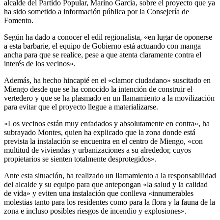
alcalde del Partido Popular, Marino García, sobre el proyecto que ya
ha sido sometido a información pública por la Consejería de
Fomento.
Según ha dado a conocer el edil regionalista, «en lugar de oponerse
a esta barbarie, el equipo de Gobierno está actuando con manga
ancha para que se realice, pese a que atenta claramente contra el
interés de los vecinos».
Además, ha hecho hincapié en el «clamor ciudadano» suscitado en
Miengo desde que se ha conocido la intención de construir el
vertedero y que se ha plasmado en un llamamiento a la movilización
para evitar que el proyecto llegue a materializarse.
«Los vecinos están muy enfadados y absolutamente en contra», ha
subrayado Montes, quien ha explicado que la zona donde está
prevista la instalación se encuentra en el centro de Miengo, «con
multitud de viviendas y urbanizaciones a su alrededor, cuyos
propietarios se sienten totalmente desprotegidos».
Ante esta situación, ha realizado un llamamiento a la responsabilidad
del alcalde y su equipo para que antepongan «la salud y la calidad
de vida» y eviten una instalación que conlleva «innumerables
molestias tanto para los residentes como para la flora y la fauna de la
zona e incluso posibles riesgos de incendio y explosiones».