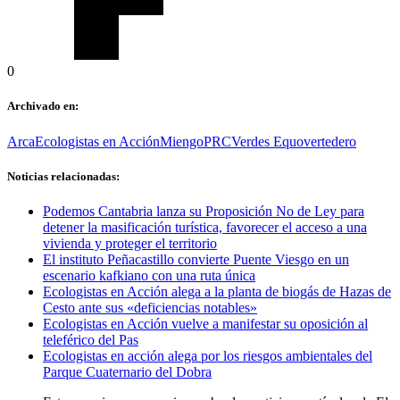
0
Archivado en:
Arca
Ecologistas en Acción
Miengo
PRC
Verdes Equo
vertedero
Noticias relacionadas:
Podemos Cantabria lanza su Proposición No de Ley para
detener la masificación turística, favorecer el acceso a una
vivienda y proteger el territorio
El instituto Peñacastillo convierte Puente Viesgo en un
escenario kafkiano con una ruta única
Ecologistas en Acción alega a la planta de biogás de Hazas de
Cesto ante sus «deficiencias notables»
Ecologistas en Acción vuelve a manifestar su oposición al
teleférico del Pas
Ecologistas en acción alega por los riesgos ambientales del
Parque Cuaternario del Dobra