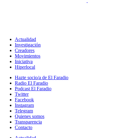
Actualidad
Investigación
Creadores
Movimientos
Iniciativa
Hiperlocal
Hazte socio/a de El Faradio
Radio El Faradio
Podcast El Faradio
Twitter
Facebook
Instagram
Telegram
Quienes somos
Transparencia
Contacto
Actualidad