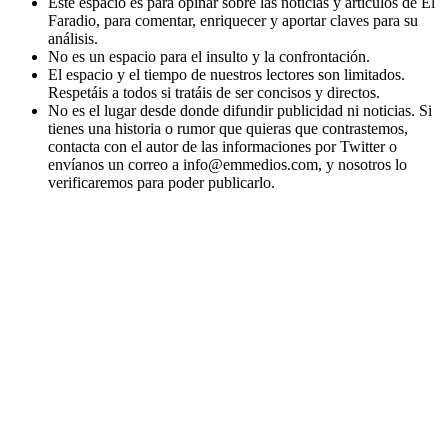
Este espacio es para opinar sobre las noticias y artículos de El
Faradio, para comentar, enriquecer y aportar claves para su
análisis.
No es un espacio para el insulto y la confrontación.
El espacio y el tiempo de nuestros lectores son limitados.
Respetáis a todos si tratáis de ser concisos y directos.
No es el lugar desde donde difundir publicidad ni noticias. Si
tienes una historia o rumor que quieras que contrastemos,
contacta con el autor de las informaciones por Twitter o
envíanos un correo a info@emmedios.com, y nosotros lo
verificaremos para poder publicarlo.