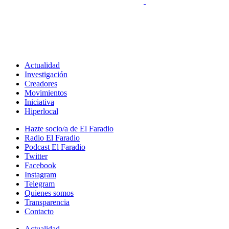
Actualidad
Investigación
Creadores
Movimientos
Iniciativa
Hiperlocal
Hazte socio/a de El Faradio
Radio El Faradio
Podcast El Faradio
Twitter
Facebook
Instagram
Telegram
Quienes somos
Transparencia
Contacto
Actualidad