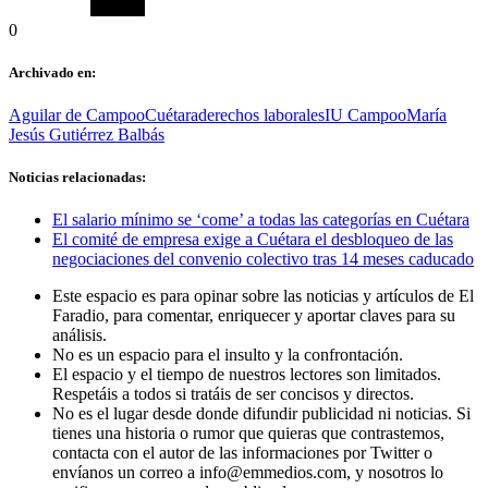
0
Archivado en:
Aguilar de Campoo
Cuétara
derechos laborales
IU Campoo
María
Jesús Gutiérrez Balbás
Noticias relacionadas:
El salario mínimo se ‘come’ a todas las categorías en Cuétara
El comité de empresa exige a Cuétara el desbloqueo de las
negociaciones del convenio colectivo tras 14 meses caducado
Este espacio es para opinar sobre las noticias y artículos de El
Faradio, para comentar, enriquecer y aportar claves para su
análisis.
No es un espacio para el insulto y la confrontación.
El espacio y el tiempo de nuestros lectores son limitados.
Respetáis a todos si tratáis de ser concisos y directos.
No es el lugar desde donde difundir publicidad ni noticias. Si
tienes una historia o rumor que quieras que contrastemos,
contacta con el autor de las informaciones por Twitter o
envíanos un correo a info@emmedios.com, y nosotros lo