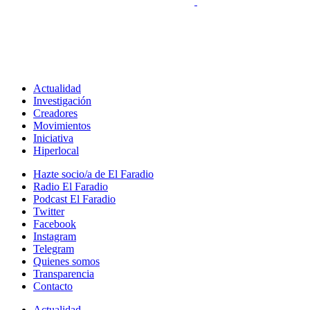
Actualidad
Investigación
Creadores
Movimientos
Iniciativa
Hiperlocal
Hazte socio/a de El Faradio
Radio El Faradio
Podcast El Faradio
Twitter
Facebook
Instagram
Telegram
Quienes somos
Transparencia
Contacto
Actualidad