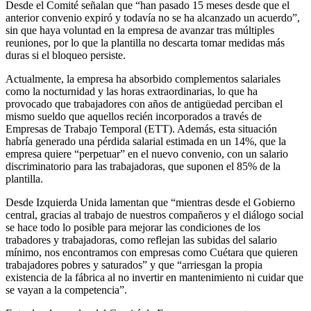
Desde el Comité señalan que “han pasado 15 meses desde que el
anterior convenio expiró y todavía no se ha alcanzado un acuerdo”,
sin que haya voluntad en la empresa de avanzar tras múltiples
reuniones, por lo que la plantilla no descarta tomar medidas más
duras si el bloqueo persiste.
Actualmente, la empresa ha absorbido complementos salariales
como la nocturnidad y las horas extraordinarias, lo que ha
provocado que trabajadores con años de antigüedad perciban el
mismo sueldo que aquellos recién incorporados a través de
Empresas de Trabajo Temporal (ETT). Además, esta situación
habría generado una pérdida salarial estimada en un 14%, que la
empresa quiere “perpetuar” en el nuevo convenio, con un salario
discriminatorio para las trabajadoras, que suponen el 85% de la
plantilla.
Desde Izquierda Unida lamentan que “mientras desde el Gobierno
central, gracias al trabajo de nuestros compañeros y el diálogo social
se hace todo lo posible para mejorar las condiciones de los
trabadores y trabajadoras, como reflejan las subidas del salario
mínimo, nos encontramos con empresas como Cuétara que quieren
trabajadores pobres y saturados” y que “arriesgan la propia
existencia de la fábrica al no invertir en mantenimiento ni cuidar que
se vayan a la competencia”.