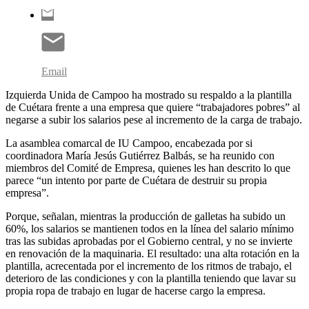
Email
Izquierda Unida de Campoo ha mostrado su respaldo a la plantilla
de Cuétara frente a una empresa que quiere “trabajadores pobres” al
negarse a subir los salarios pese al incremento de la carga de trabajo.
La asamblea comarcal de IU Campoo, encabezada por si
coordinadora María Jesús Gutiérrez Balbás, se ha reunido con
miembros del Comité de Empresa, quienes les han descrito lo que
parece “un intento por parte de Cuétara de destruir su propia
empresa”.
Porque, señalan, mientras la producción de galletas ha subido un
60%, los salarios se mantienen todos en la línea del salario mínimo
tras las subidas aprobadas por el Gobierno central, y no se invierte
en renovación de la maquinaria. El resultado: una alta rotación en la
plantilla, acrecentada por el incremento de los ritmos de trabajo, el
deterioro de las condiciones y con la plantilla teniendo que lavar su
propia ropa de trabajo en lugar de hacerse cargo la empresa.