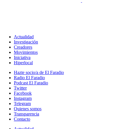
Actualidad
Investigación
Creadores
Movimientos
Iniciativa
Hiperlocal
Hazte socio/a de El Faradio
Radio El Faradio
Podcast El Faradio
Twitter
Facebook
Instagram
Telegram
Quienes somos
Transparencia
Contacto
Actualidad