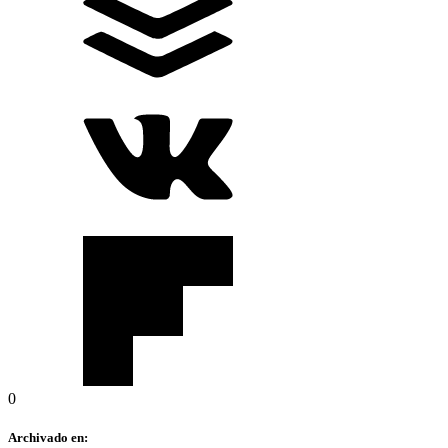
0
Archivado en: