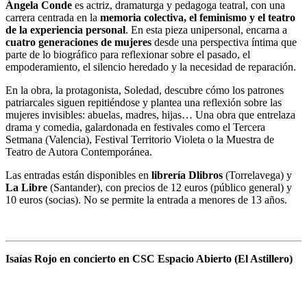
Ángela Conde
es actriz, dramaturga y pedagoga teatral, con una
carrera centrada en la
memoria colectiva, el feminismo y el teatro
de la experiencia personal
. En esta pieza unipersonal, encarna a
cuatro generaciones de mujeres
desde una perspectiva íntima que
parte de lo biográfico para reflexionar sobre el pasado, el
empoderamiento, el silencio heredado y la necesidad de reparación.
En la obra, la protagonista, Soledad, descubre cómo los patrones
patriarcales siguen repitiéndose y plantea una reflexión sobre las
mujeres invisibles: abuelas, madres, hijas… Una obra que entrelaza
drama y comedia, galardonada en festivales como el Tercera
Setmana (Valencia), Festival Territorio Violeta o la Muestra de
Teatro de Autora Contemporánea.
Las entradas están disponibles en
librería Dlibros
(Torrelavega) y
La Libre
(Santander), con precios de 12 euros (público general) y
10 euros (socias). No se permite la entrada a menores de 13 años.
Isaías Rojo en concierto en CSC Espacio Abierto (El Astillero)