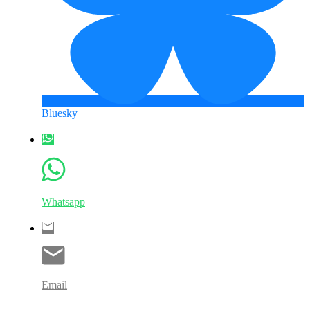
Bluesky
Whatsapp
Email