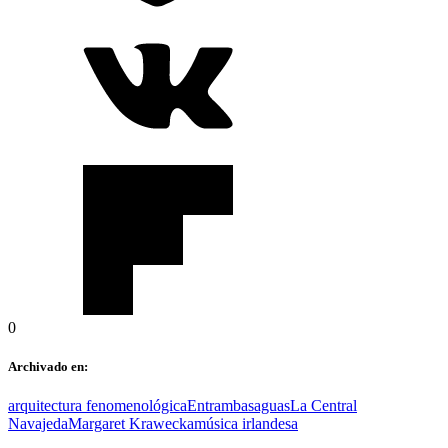
0
Archivado en:
arquitectura fenomenológica
Entrambasaguas
La Central
Navajeda
Margaret Krawecka
música irlandesa