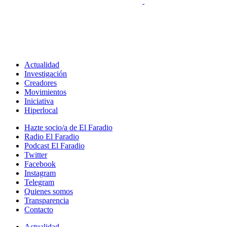
Actualidad
Investigación
Creadores
Movimientos
Iniciativa
Hiperlocal
Hazte socio/a de El Faradio
Radio El Faradio
Podcast El Faradio
Twitter
Facebook
Instagram
Telegram
Quienes somos
Transparencia
Contacto
Actualidad