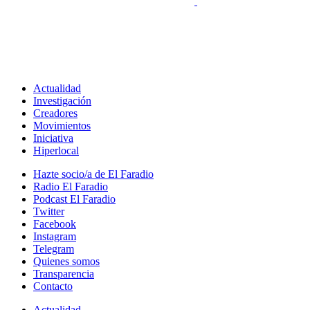
Actualidad
Investigación
Creadores
Movimientos
Iniciativa
Hiperlocal
Hazte socio/a de El Faradio
Radio El Faradio
Podcast El Faradio
Twitter
Facebook
Instagram
Telegram
Quienes somos
Transparencia
Contacto
Actualidad