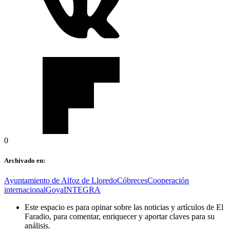
0
Archivado en:
Ayuntamiento de Alfoz de Lloredo
Cóbreces
Cooperación
internacional
Goya
INTEGRA
Este espacio es para opinar sobre las noticias y artículos de El
Faradio, para comentar, enriquecer y aportar claves para su
análisis.