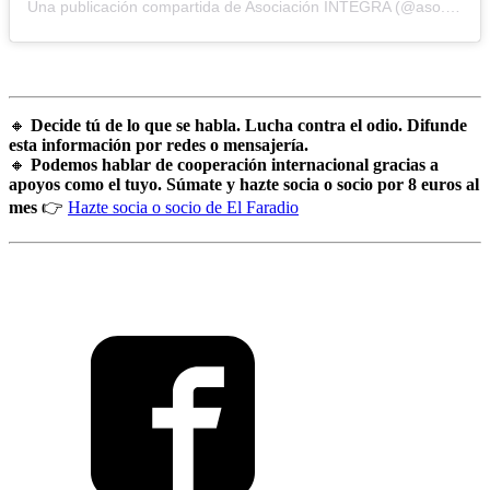
Una publicación compartida de Asociación INTEGRA (@aso.integra)
🔸
Decide tú de lo que se habla. Lucha contra el odio. Difunde
esta información por redes o mensajería.
🔸
Podemos hablar de cooperación internacional gracias a
apoyos como el tuyo. Súmate y hazte socia o socio por 8 euros al
mes
👉
Hazte socia o socio de El Faradio