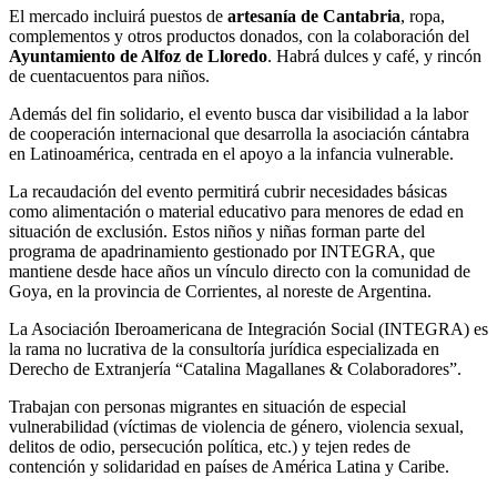
El mercado incluirá puestos de
artesanía de Cantabria
, ropa,
complementos y otros productos donados, con la colaboración del
Ayuntamiento de Alfoz de Lloredo
. Habrá dulces y café, y rincón
de cuentacuentos para niños.
Además del fin solidario, el evento busca dar visibilidad a la labor
de cooperación internacional que desarrolla la asociación cántabra
en Latinoamérica, centrada en el apoyo a la infancia vulnerable.
La recaudación del evento permitirá cubrir necesidades básicas
como alimentación o material educativo para menores de edad en
situación de exclusión. Estos niños y niñas forman parte del
programa de apadrinamiento gestionado por INTEGRA, que
mantiene desde hace años un vínculo directo con la comunidad de
Goya, en la provincia de Corrientes, al noreste de Argentina.
La Asociación Iberoamericana de Integración Social (INTEGRA) es
la rama no lucrativa de la consultoría jurídica especializada en
Derecho de Extranjería “Catalina Magallanes & Colaboradores”.
Trabajan con personas migrantes en situación de especial
vulnerabilidad (víctimas de violencia de género, violencia sexual,
delitos de odio, persecución política, etc.) y tejen redes de
contención y solidaridad en países de América Latina y Caribe.