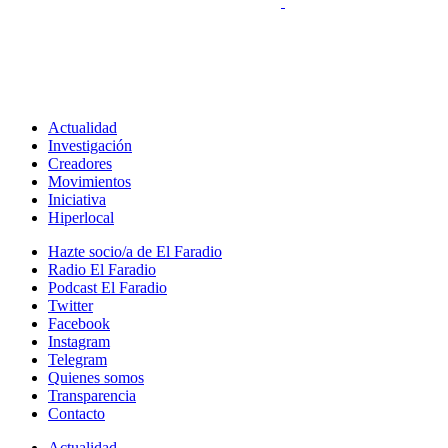
Actualidad
Investigación
Creadores
Movimientos
Iniciativa
Hiperlocal
Hazte socio/a de El Faradio
Radio El Faradio
Podcast El Faradio
Twitter
Facebook
Instagram
Telegram
Quienes somos
Transparencia
Contacto
Actualidad