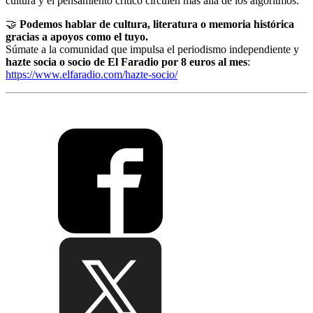
cultura y el pensamiento crítico circulen más allá de los algoritmos.
🤝
Podemos hablar de cultura, literatura o memoria histórica
gracias a apoyos como el tuyo.
Súmate a la comunidad que impulsa el periodismo independiente y
hazte socia o socio de El Faradio por 8 euros al mes
:
https://www.elfaradio.com/hazte-socio/