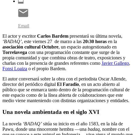
Email
El actor y escritor
Carlos Bardem
presentará su última novela,
‘BADAQ’
, este viernes 27 de marzo a las
20:30 horas
en la
asociación cultural Octubre
, un espacio autogestionado en
Torrelavega
con una programación constante que surge de la
propia comunidad y que combina obras de teatro, exposiciones y
charlas con la presencia de grandes referentes como
Javier Gallego
,
Fonsi Loaiza
o el propio Bardem.
El autor conversará sobre la obra con el periodista Oscar Allende,
director del periódico digital
El Faradio
, en un acto abierto al
público que se enmarca tanto dentro de la programación cultural de
este espacio como de la línea abierta de colaboraciones que este
medio viene manteniendo con distintas organizaciones y entidades.
Una novela ambientada en el siglo XVI
La novela
‘BADAQ’
sitúa su inicio en el año 1583, en la isla de
Pawu, donde una rinoceronte hembra —una
badaq
, nombre con el
que se conoce a este animal en Indonesia— vive ajena al mundo que