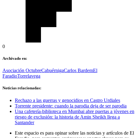
0
Archivado en:
Asociación Octubre
Cabuérniga
Carlos Bardem
El
Faradio
Torrelavega
Noticias relacionadas:
Rechazo a las guerras y genocidios en Castro Urdiales
Torrente presidente: cuando la parodia deja de ser parodia
Una cafetería-biblioteca en Mumbai abre puertas a jóvenes en
riesgo de exclusión: la historia de Amin Sheikh llega a
Santander
Este espacio es para opinar sobre las noticias y artículos de El