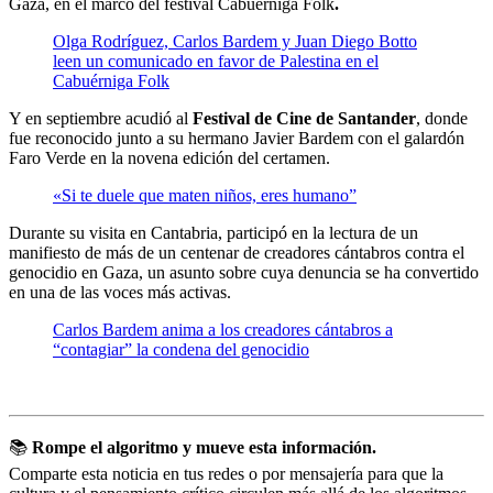
Gaza, en el marco del festival Cabuérniga Folk
.
Olga Rodríguez, Carlos Bardem y Juan Diego Botto
leen un comunicado en favor de Palestina en el
Cabuérniga Folk
Y en septiembre acudió al
Festival de Cine de Santander
, donde
fue reconocido junto a su hermano Javier Bardem con el galardón
Faro Verde en la novena edición del certamen.
«Si te duele que maten niños, eres humano”
Durante su visita en Cantabria, participó en la lectura de un
manifiesto de más de un centenar de creadores cántabros contra el
genocidio en Gaza, un asunto sobre cuya denuncia se ha convertido
en una de las voces más activas.
Carlos Bardem anima a los creadores cántabros a
“contagiar” la condena del genocidio
📚
Rompe el algoritmo y mueve esta información.
Comparte esta noticia en tus redes o por mensajería para que la