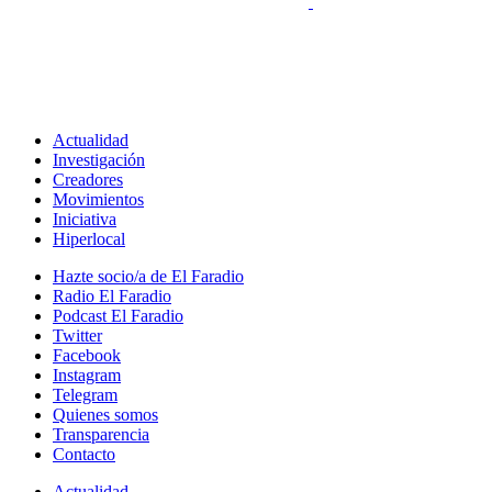
Actualidad
Investigación
Creadores
Movimientos
Iniciativa
Hiperlocal
Hazte socio/a de El Faradio
Radio El Faradio
Podcast El Faradio
Twitter
Facebook
Instagram
Telegram
Quienes somos
Transparencia
Contacto
Actualidad