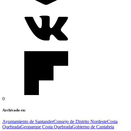
0
Archivado en:
Ayuntamiento de Santander
Consejo de Distrito Nordeste
Costa
Quebrada
Geoparque Costa Quebrada
Gobierno de Cantabria