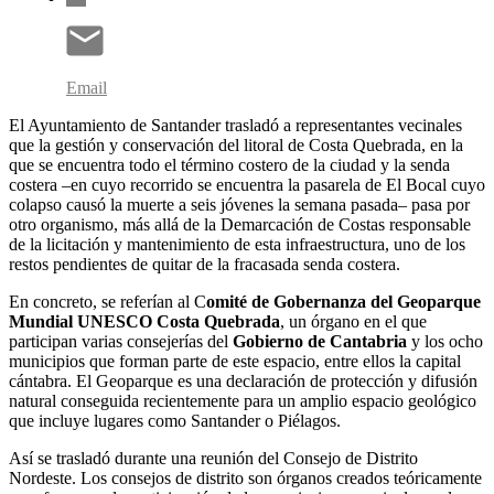
Email
El Ayuntamiento de Santander trasladó a representantes vecinales
que la gestión y conservación del litoral de Costa Quebrada, en la
que se encuentra todo el término costero de la ciudad y la senda
costera –en cuyo recorrido se encuentra la pasarela de El Bocal cuyo
colapso causó la muerte a seis jóvenes la semana pasada– pasa por
otro organismo, más allá de la Demarcación de Costas responsable
de la licitación y mantenimiento de esta infraestructura, uno de los
restos pendientes de quitar de la fracasada senda costera.
En concreto, se referían al C
omité de Gobernanza del Geoparque
Mundial UNESCO Costa Quebrada
, un órgano en el que
participan varias consejerías del
Gobierno de Cantabria
y los ocho
municipios que forman parte de este espacio, entre ellos la capital
cántabra. El Geoparque es una declaración de protección y difusión
natural conseguida recientemente para un amplio espacio geológico
que incluye lugares como Santander o Piélagos.
Así se trasladó durante una reunión del Consejo de Distrito
Nordeste. Los consejos de distrito son órganos creados teóricamente