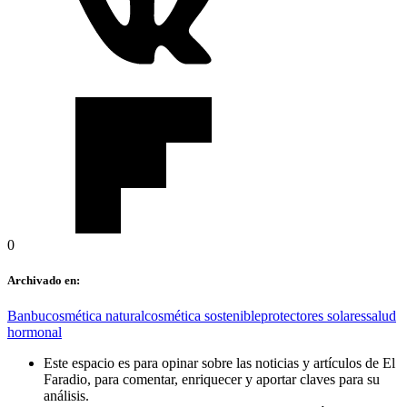
0
Archivado en:
Banbu
cosmética natural
cosmética sostenible
protectores solares
salud
hormonal
Este espacio es para opinar sobre las noticias y artículos de El
Faradio, para comentar, enriquecer y aportar claves para su
análisis.