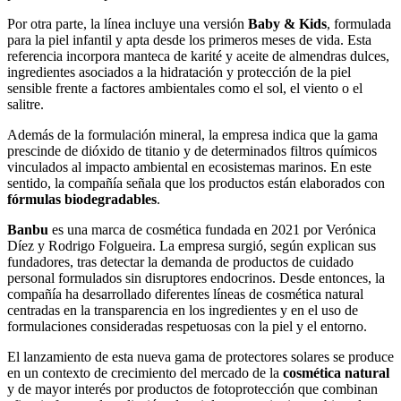
Por otra parte, la línea incluye una versión
Baby & Kids
, formulada
para la piel infantil y apta desde los primeros meses de vida. Esta
referencia incorpora manteca de karité y aceite de almendras dulces,
ingredientes asociados a la hidratación y protección de la piel
sensible frente a factores ambientales como el sol, el viento o el
salitre.
Además de la formulación mineral, la empresa indica que la gama
prescinde de dióxido de titanio y de determinados filtros químicos
vinculados al impacto ambiental en ecosistemas marinos. En este
sentido, la compañía señala que los productos están elaborados con
fórmulas biodegradables
.
Banbu
es una marca de cosmética fundada en 2021 por Verónica
Díez y Rodrigo Folgueira. La empresa surgió, según explican sus
fundadores, tras detectar la demanda de productos de cuidado
personal formulados sin disruptores endocrinos. Desde entonces, la
compañía ha desarrollado diferentes líneas de cosmética natural
centradas en la transparencia en los ingredientes y en el uso de
formulaciones consideradas respetuosas con la piel y el entorno.
El lanzamiento de esta nueva gama de protectores solares se produce
en un contexto de crecimiento del mercado de la
cosmética natural
y de mayor interés por productos de fotoprotección que combinan