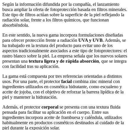
Según la información difundida por la compañía, el lanzamiento
busca ampliar la oferta de fotoprotección basada en filtros minerales.
Este tipo de filtros actúan sobre la superficie de la piel reflejando la
radiación solar, frente a los filtros químicos, que funcionan
absorbiéndola.
En este sentido, la nueva gama incorpora formulaciones diseñadas
para ofrecer protección frente a radiación
UVA y UVB
. Además, se
ha trabajado en la textura del producto para evitar uno de los
aspectos tradicionalmente asociados a este tipo de fotoprotectores: el
rastro blanco sobre la piel. La empresa señala que los nuevos solares
presentan una
textura ligera y de rápida absorción
, que se integra
con facilidad tras su aplicación.
La gama está compuesta por tres referencias orientadas a distintos
usos. Por una parte, el protector
facial
combina zinc mineral con
ingredientes utilizados en cosmética hidratante, como escualeno y
aceite de jojoba, con el objetivo de reforzar la barrera lipídica de la
piel y mantener la hidratación.
Además, el protector
corporal
se presenta con una textura fluida
pensada para facilitar su aplicación en el cuerpo. Entre sus
ingredientes incorpora aceite de frambuesa y caléndula, utilizados
habitualmente en productos cosméticos destinados al cuidado de la
piel durante la exposición solar.