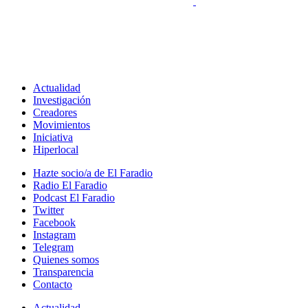
Actualidad
Investigación
Creadores
Movimientos
Iniciativa
Hiperlocal
Hazte socio/a de El Faradio
Radio El Faradio
Podcast El Faradio
Twitter
Facebook
Instagram
Telegram
Quienes somos
Transparencia
Contacto
Actualidad