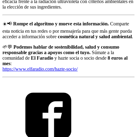
eficacia frente a la radiación ultravioleta con criterios ambientales en
la elección de sus ingredientes.
☀️📢
Rompe el algoritmo y mueve esta información.
Comparte
esta noticia en tus redes o por mensajería para que más gente pueda
acceder a información sobre
cosmética natural y salud ambiental
.
🌱💬
Podemos hablar de sostenibilidad, salud y consumo
responsable gracias a apoyos como el tuyo.
Súmate a la
comunidad de
El Faradio
y hazte socia o socio desde
8 euros al
mes
:
https://www.elfaradio.com/hazte-socio/