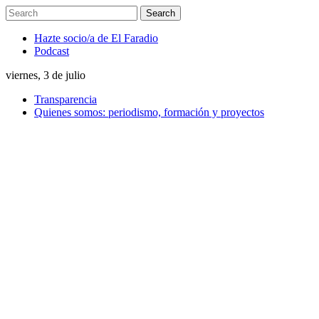
Hazte socio/a de El Faradio
Podcast
viernes, 3 de julio
Transparencia
Quienes somos: periodismo, formación y proyectos