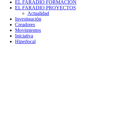
EL FARADIO FORMACIÓN
EL FARADIO PROYECTOS
Actualidad
Investigación
Creadores
Movimientos
Iniciativa
Hiperlocal