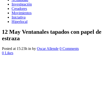
Investigación
Creadores
Movimientos
Iniciativa
Hiperlocal
12 May
Ventanales tapados con papel de
estraza
Posted at 15:23h
in
by
Oscar Allende
0 Comments
0
Likes