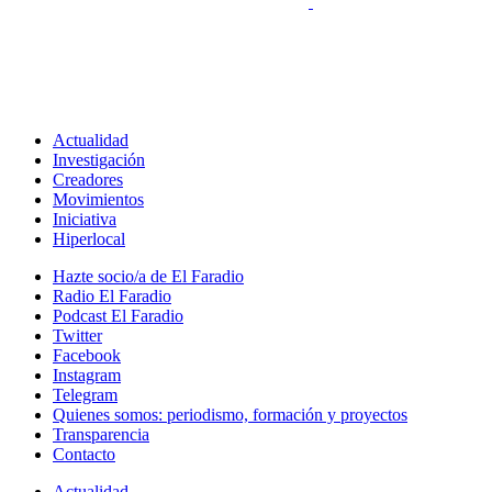
Actualidad
Investigación
Creadores
Movimientos
Iniciativa
Hiperlocal
Hazte socio/a de El Faradio
Radio El Faradio
Podcast El Faradio
Twitter
Facebook
Instagram
Telegram
Quienes somos: periodismo, formación y proyectos
Transparencia
Contacto
Actualidad