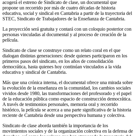
acogerá el estreno de Sindicato de clase, un documental que
propone un recorrido por más de cuatro décadas de historia
educativa, social y sindical en Cantabria a partir de la trayectoria del
STEC, Sindicato de Trabajadores de la Enseñanza de Cantabria.
La proyección será gratuita y contará con un coloquio posterior con
personas vinculadas al documental y al proceso de creación de la
película.
Sindicato de clase se construye como un relato coral en el que
dialogan distintas generaciones: desde quienes participaron en los
primeros pasos del sindicato, en los años de consolidación
democrática, hasta quienes hoy continúan vinculados a la vida
educativa y sindical de Cantabria.
Más que una crónica interna, el documental ofrece una mirada sobre
la evolución de la enseñanza en la comunidad, los cambios sociales
vividos desde 1980, las transformaciones del profesorado y el papel
de la educación pública como espacio de construcción democrática.
A través de testimonios personales, memoria oral y recorrido
histórico, la película se acerca a una parte significativa de la historia
reciente de Cantabria desde una perspectiva humana y colectiva.
Sindicato de clase aborda también la importancia de los
movimientos sociales y de la organización colectiva en la defensa de