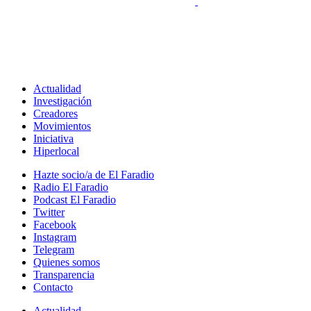
Actualidad
Investigación
Creadores
Movimientos
Iniciativa
Hiperlocal
Hazte socio/a de El Faradio
Radio El Faradio
Podcast El Faradio
Twitter
Facebook
Instagram
Telegram
Quienes somos
Transparencia
Contacto
Actualidad