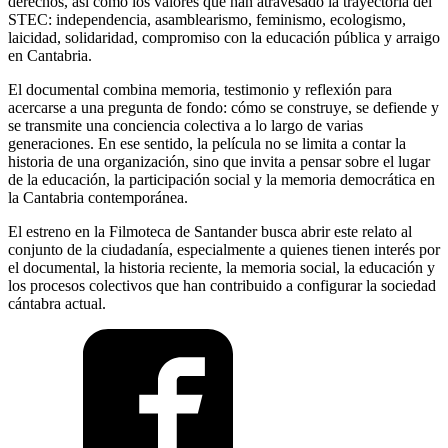
derechos, así como los valores que han atravesado la trayectoria del
STEC: independencia, asamblearismo, feminismo, ecologismo,
laicidad, solidaridad, compromiso con la educación pública y arraigo
en Cantabria.
El documental combina memoria, testimonio y reflexión para
acercarse a una pregunta de fondo: cómo se construye, se defiende y
se transmite una conciencia colectiva a lo largo de varias
generaciones. En ese sentido, la película no se limita a contar la
historia de una organización, sino que invita a pensar sobre el lugar
de la educación, la participación social y la memoria democrática en
la Cantabria contemporánea.
El estreno en la Filmoteca de Santander busca abrir este relato al
conjunto de la ciudadanía, especialmente a quienes tienen interés por
el documental, la historia reciente, la memoria social, la educación y
los procesos colectivos que han contribuido a configurar la sociedad
cántabra actual.