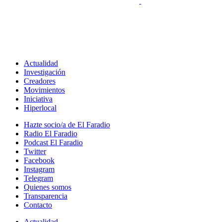
Actualidad
Investigación
Creadores
Movimientos
Iniciativa
Hiperlocal
Hazte socio/a de El Faradio
Radio El Faradio
Podcast El Faradio
Twitter
Facebook
Instagram
Telegram
Quienes somos
Transparencia
Contacto
Actualidad