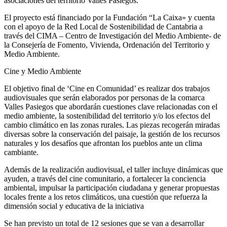
asociaciones del territorio Valles Pasiegos.
El proyecto está financiado por la Fundación “La Caixa» y cuenta
con el apoyo de la Red Local de Sostenibilidad de Cantabria a
través del CIMA – Centro de Investigación del Medio Ambiente- de
la Consejería de Fomento, Vivienda, Ordenación del Territorio y
Medio Ambiente.
Cine y Medio Ambiente
El objetivo final de ‘Cine en Comunidad’ es realizar dos trabajos
audiovisuales que serán elaborados por personas de la comarca
Valles Pasiegos que abordarán cuestiones clave relacionadas con el
medio ambiente, la sostenibilidad del territorio y/o los efectos del
cambio climático en las zonas rurales. Las piezas recogerán miradas
diversas sobre la conservación del paisaje, la gestión de los recursos
naturales y los desafíos que afrontan los pueblos ante un clima
cambiante.
Además de la realización audiovisual, el taller incluye dinámicas que
ayuden, a través del cine comunitario, a fortalecer la conciencia
ambiental, impulsar la participación ciudadana y generar propuestas
locales frente a los retos climáticos, una cuestión que refuerza la
dimensión social y educativa de la iniciativa
Se han previsto un total de 12 sesiones que se van a desarrollar