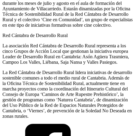
durante los meses de julio y agosto en el aula de formación del
Ayuntamiento de Villacarriedo. Estarán dinamizadas por la Oficina
Técnica de Sostenibilidad Rural de la Red Cántabra de Desarrollo
Rural y el colectivo ‘Cine en Comunidad’, un grupo de especialistas
en este tipo de iniciativas formativas sobre cine colectivo.
Red Cántabra de Desarrollo Rural
La asociación Red Cántabra de Desarrollo Rural representa a los
cinco Grupos de Acción Local que gestionan la iniciativa europea
Leader de Desarrollo Rural en Cantabria: Asón Agüera Trasmiera,
Campoo Los Valles, Liébana, Saja Nansa y Valles Pasiegos.
La Red Cántabra de Desarrollo Rural lidera iniciativas de desarrollo
sostenible comunes a todo el medio rural de Cantabria. Además de
la Oficina Técnica de Sostenibilidad Rural, actualmente tiene en
marcha proyectos como la coordinación del Itinerario Cultural del
Consejo de Europa ‘Caminos de Arte Rupestre Prehistórico’, la
gestión de programas como ‘Naturea Cantabria’, de dinamización
del Uso Público de la Red de Espacios Naturales Protegidos de
Cantabria, o ‘Viernes’, de prevención de la Soledad No Deseada en
zonas rurales.