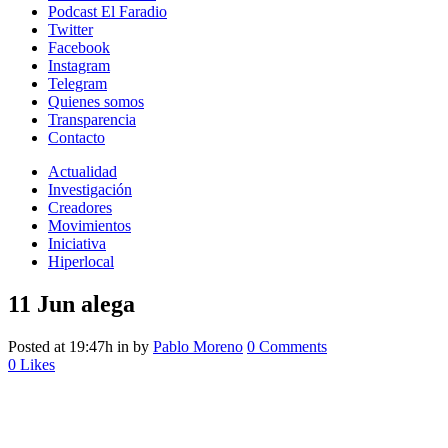
Podcast El Faradio
Twitter
Facebook
Instagram
Telegram
Quienes somos
Transparencia
Contacto
Actualidad
Investigación
Creadores
Movimientos
Iniciativa
Hiperlocal
11 Jun
alega
Posted at 19:47h
in
by
Pablo Moreno
0 Comments
0
Likes