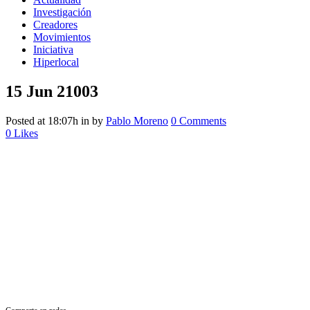
Investigación
Creadores
Movimientos
Iniciativa
Hiperlocal
15 Jun
21003
Posted at 18:07h
in
by
Pablo Moreno
0 Comments
0
Likes