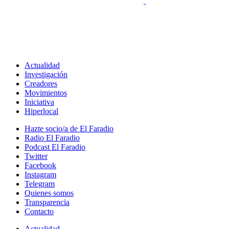
Actualidad
Investigación
Creadores
Movimientos
Iniciativa
Hiperlocal
Hazte socio/a de El Faradio
Radio El Faradio
Podcast El Faradio
Twitter
Facebook
Instagram
Telegram
Quienes somos
Transparencia
Contacto
Actualidad