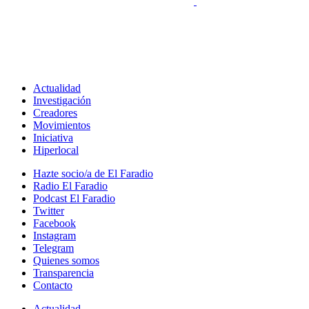
Actualidad
Investigación
Creadores
Movimientos
Iniciativa
Hiperlocal
Hazte socio/a de El Faradio
Radio El Faradio
Podcast El Faradio
Twitter
Facebook
Instagram
Telegram
Quienes somos
Transparencia
Contacto
Actualidad