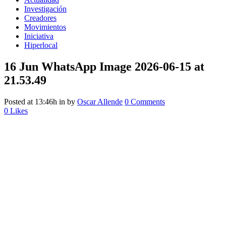
Investigación
Creadores
Movimientos
Iniciativa
Hiperlocal
16 Jun
WhatsApp Image 2026-06-15 at
21.53.49
Posted at 13:46h
in
by
Oscar Allende
0 Comments
0
Likes