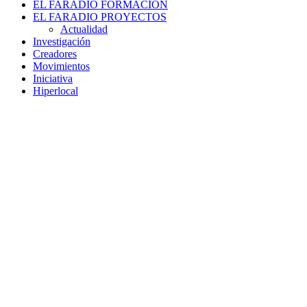
EL FARADIO FORMACIÓN
EL FARADIO PROYECTOS
Actualidad
Investigación
Creadores
Movimientos
Iniciativa
Hiperlocal