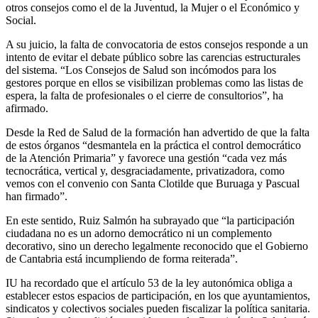
otros consejos como el de la Juventud, la Mujer o el Económico y
Social.
A su juicio, la falta de convocatoria de estos consejos responde a un
intento de evitar el debate público sobre las carencias estructurales
del sistema. “Los Consejos de Salud son incómodos para los
gestores porque en ellos se visibilizan problemas como las listas de
espera, la falta de profesionales o el cierre de consultorios”, ha
afirmado.
Desde la Red de Salud de la formación han advertido de que la falta
de estos órganos “desmantela en la práctica el control democrático
de la Atención Primaria” y favorece una gestión “cada vez más
tecnocrática, vertical y, desgraciadamente, privatizadora, como
vemos con el convenio con Santa Clotilde que Buruaga y Pascual
han firmado”.
En este sentido, Ruiz Salmón ha subrayado que “la participación
ciudadana no es un adorno democrático ni un complemento
decorativo, sino un derecho legalmente reconocido que el Gobierno
de Cantabria está incumpliendo de forma reiterada”.
IU ha recordado que el artículo 53 de la ley autonómica obliga a
establecer estos espacios de participación, en los que ayuntamientos,
sindicatos y colectivos sociales pueden fiscalizar la política sanitaria.