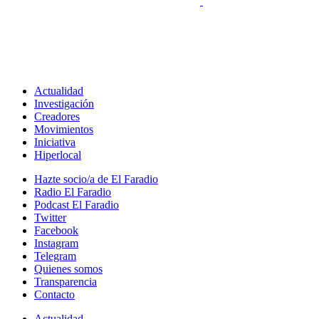
Actualidad
Investigación
Creadores
Movimientos
Iniciativa
Hiperlocal
Hazte socio/a de El Faradio
Radio El Faradio
Podcast El Faradio
Twitter
Facebook
Instagram
Telegram
Quienes somos
Transparencia
Contacto
Actualidad