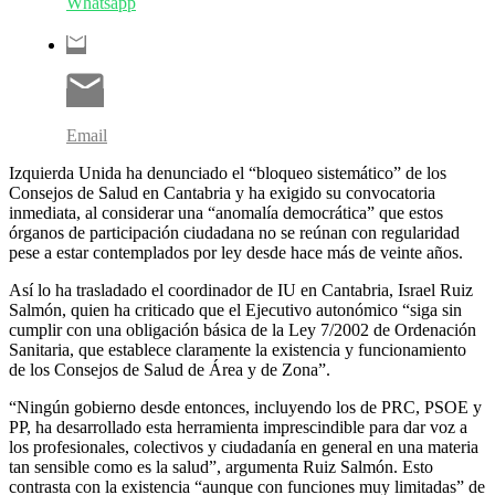
Whatsapp
Email
Izquierda Unida ha denunciado el “bloqueo sistemático” de los
Consejos de Salud en Cantabria y ha exigido su convocatoria
inmediata, al considerar una “anomalía democrática” que estos
órganos de participación ciudadana no se reúnan con regularidad
pese a estar contemplados por ley desde hace más de veinte años.
Así lo ha trasladado el coordinador de IU en Cantabria, Israel Ruiz
Salmón, quien ha criticado que el Ejecutivo autonómico “siga sin
cumplir con una obligación básica de la Ley 7/2002 de Ordenación
Sanitaria, que establece claramente la existencia y funcionamiento
de los Consejos de Salud de Área y de Zona”.
“Ningún gobierno desde entonces, incluyendo los de PRC, PSOE y
PP, ha desarrollado esta herramienta imprescindible para dar voz a
los profesionales, colectivos y ciudadanía en general en una materia
tan sensible como es la salud”, argumenta Ruiz Salmón. Esto
contrasta con la existencia “aunque con funciones muy limitadas” de