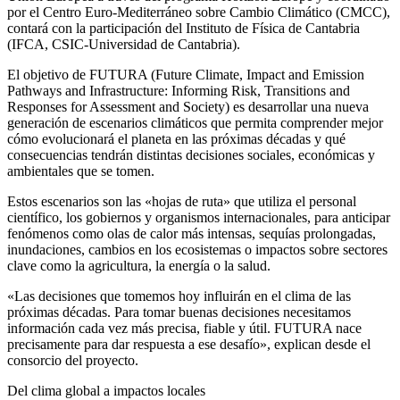
por el Centro Euro-Mediterráneo sobre Cambio Climático (CMCC),
contará con la participación del Instituto de Física de Cantabria
(IFCA, CSIC-Universidad de Cantabria).
El objetivo de FUTURA (Future Climate, Impact and Emission
Pathways and Infrastructure: Informing Risk, Transitions and
Responses for Assessment and Society) es desarrollar una nueva
generación de escenarios climáticos que permita comprender mejor
cómo evolucionará el planeta en las próximas décadas y qué
consecuencias tendrán distintas decisiones sociales, económicas y
ambientales que se tomen.
Estos escenarios son las «hojas de ruta» que utiliza el personal
científico, los gobiernos y organismos internacionales, para anticipar
fenómenos como olas de calor más intensas, sequías prolongadas,
inundaciones, cambios en los ecosistemas o impactos sobre sectores
clave como la agricultura, la energía o la salud.
«Las decisiones que tomemos hoy influirán en el clima de las
próximas décadas. Para tomar buenas decisiones necesitamos
información cada vez más precisa, fiable y útil. FUTURA nace
precisamente para dar respuesta a ese desafío», explican desde el
consorcio del proyecto.
Del clima global a impactos locales