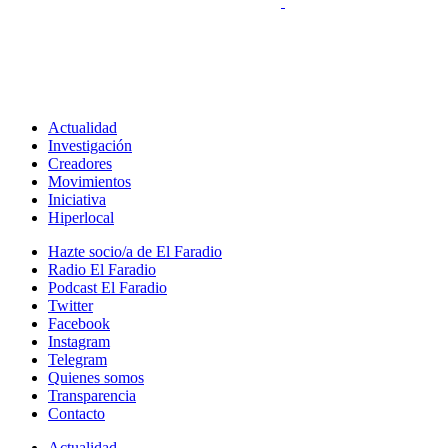
Actualidad
Investigación
Creadores
Movimientos
Iniciativa
Hiperlocal
Hazte socio/a de El Faradio
Radio El Faradio
Podcast El Faradio
Twitter
Facebook
Instagram
Telegram
Quienes somos
Transparencia
Contacto
Actualidad