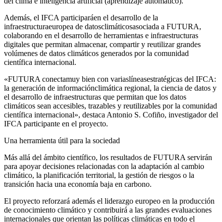
del clima e inteligencia artificial (aprendizaje automático).
Además, el IFCA participaráen el desarrollo de la
infraestructuraeuropea de datosclimáticosasociada a FUTURA,
colaborando en el desarrollo de herramientas e infraestructuras
digitales que permitan almacenar, compartir y reutilizar grandes
volúmenes de datos climáticos generados por la comunidad
científica internacional.
«FUTURA conectamuy bien con variaslíneasestratégicas del IFCA:
la generación de informaciónclimática regional, la ciencia de datos y
el desarrollo de infraestructuras que permitan que los datos
climáticos sean accesibles, trazables y reutilizables por la comunidad
científica internacional», destaca Antonio S. Cofiño, investigador del
IFCA participante en el proyecto.
Una herramienta útil para la sociedad
Más allá del ámbito científico, los resultados de FUTURA servirán
para apoyar decisiones relacionadas con la adaptación al cambio
climático, la planificación territorial, la gestión de riesgos o la
transición hacia una economía baja en carbono.
El proyecto reforzará además el liderazgo europeo en la producción
de conocimiento climático y contribuirá a las grandes evaluaciones
internacionales que orientan las políticas climáticas en todo el