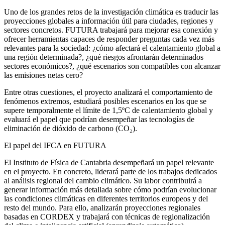
Uno de los grandes retos de la investigación climática es traducir las
proyecciones globales a información útil para ciudades, regiones y
sectores concretos. FUTURA trabajará para mejorar esa conexión y
ofrecer herramientas capaces de responder preguntas cada vez más
relevantes para la sociedad: ¿cómo afectará el calentamiento global a
una región determinada?, ¿qué riesgos afrontarán determinados
sectores económicos?, ¿qué escenarios son compatibles con alcanzar
las emisiones netas cero?
Entre otras cuestiones, el proyecto analizará el comportamiento de
fenómenos extremos, estudiará posibles escenarios en los que se
supere temporalmente el límite de 1,5ºC de calentamiento global y
evaluará el papel que podrían desempeñar las tecnologías de
eliminación de dióxido de carbono (CO₂).
El papel del IFCA en FUTURA
El Instituto de Física de Cantabria desempeñará un papel relevante
en el proyecto. En concreto, liderará parte de los trabajos dedicados
al análisis regional del cambio climático. Su labor contribuirá a
generar información más detallada sobre cómo podrían evolucionar
las condiciones climáticas en diferentes territorios europeos y del
resto del mundo. Para ello, analizarán proyecciones regionales
basadas en CORDEX y trabajará con técnicas de regionalización