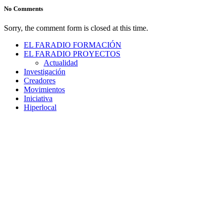
No Comments
Sorry, the comment form is closed at this time.
EL FARADIO FORMACIÓN
EL FARADIO PROYECTOS
Actualidad
Investigación
Creadores
Movimientos
Iniciativa
Hiperlocal