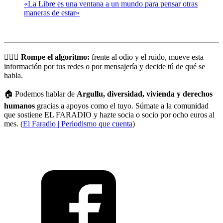
«La Libre es una ventana a un mundo para pensar otras
maneras de estar»
🏳️‍🌈💡
Rompe el algoritmo:
frente al odio y el ruido, mueve esta
información por tus redes o por mensajería y decide tú de qué se
habla.
🏠 Podemos hablar de
Argullu, diversidad, vivienda y derechos
humanos
gracias a apoyos como el tuyo. Súmate a la comunidad
que sostiene EL FARADIO y hazte socia o socio por ocho euros al
mes. (
El Faradio | Periodismo que cuenta
)