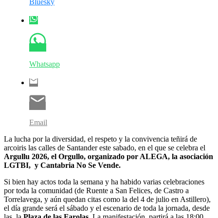
Bluesky
Whatsapp
Email
La lucha por la diversidad, el respeto y la convivencia teñirá de
arcoiris las calles de Santander este sabado, en el que se celebra el
Argullu 2026, el Orgullo, organizado por ALEGA, la asociación
LGTBI, y Cantabria No Se Vende.
Si bien hay actos toda la semana y ha habido varias celebraciones
por toda la comunidad (de Ruente a San Felices, de Castro a
Torrelavega, y aún quedan citas como la del 4 de julio en Astillero),
el día grande será el sábado y el escenario de toda la jornada, desde
las la
Plaza de las Farolas
. La manifestación partirá a las 18:00