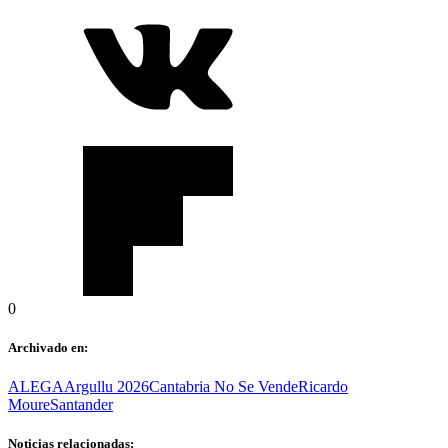
0
Archivado en:
ALEGA
Argullu 2026
Cantabria No Se Vende
Ricardo
Moure
Santander
Noticias relacionadas: