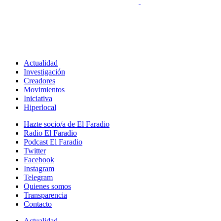
Actualidad
Investigación
Creadores
Movimientos
Iniciativa
Hiperlocal
Hazte socio/a de El Faradio
Radio El Faradio
Podcast El Faradio
Twitter
Facebook
Instagram
Telegram
Quienes somos
Transparencia
Contacto
Actualidad