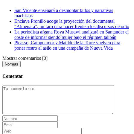
San Vicente enseñará a desmontar bulos y narrativas
machistas
Enclave Pronillo acoge la proyección del documental
“Almenara”, un faro para hacer frente a los discursos de odio
La periodista afgana Roya Musawi analizará en Santander el
coste de informar siendo mujer bajo el régimen talibán
Picasso, Campoamor y Matilde de la Torre vuelven para
poner rostro al asilo en una campaña de Nueva Vida
Mostrar comentarios
[0]
Normas
Comentar