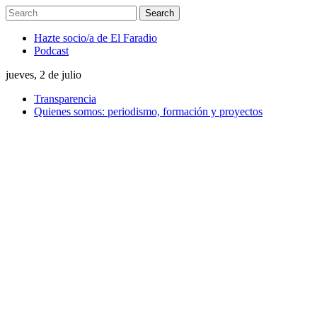
Hazte socio/a de El Faradio
Podcast
jueves, 2 de julio
Transparencia
Quienes somos: periodismo, formación y proyectos