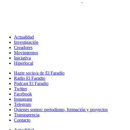
Actualidad
Investigación
Creadores
Movimientos
Iniciativa
Hiperlocal
Hazte socio/a de El Faradio
Radio El Faradio
Podcast El Faradio
Twitter
Facebook
Instagram
Telegram
Quienes somos: periodismo, formación y proyectos
Transparencia
Contacto
Actualidad