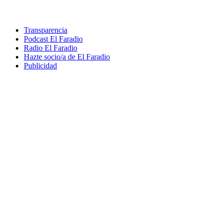
Transparencia
Podcast El Faradio
Radio El Faradio
Hazte socio/a de El Faradio
Publicidad