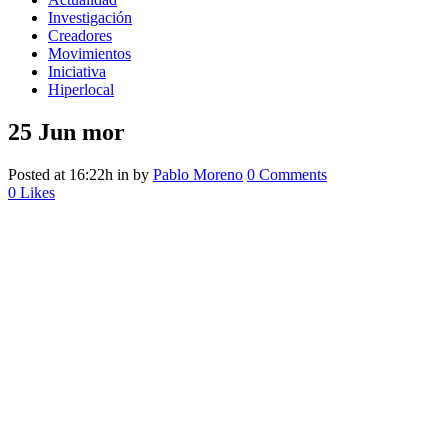
Investigación
Creadores
Movimientos
Iniciativa
Hiperlocal
25 Jun
mor
Posted at 16:22h
in
by
Pablo Moreno
0 Comments
0
Likes