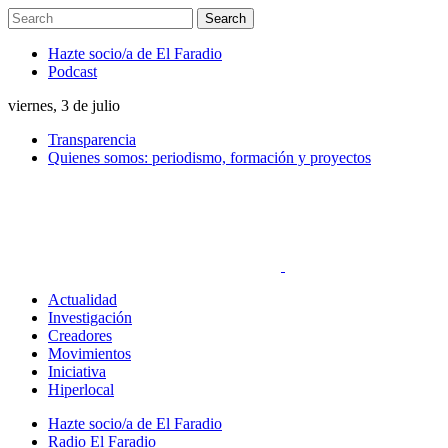
Hazte socio/a de El Faradio
Podcast
viernes, 3 de julio
Transparencia
Quienes somos: periodismo, formación y proyectos
Actualidad
Investigación
Creadores
Movimientos
Iniciativa
Hiperlocal
Hazte socio/a de El Faradio
Radio El Faradio