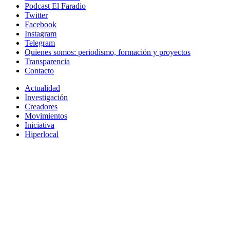
Podcast El Faradio
Twitter
Facebook
Instagram
Telegram
Quienes somos: periodismo, formación y proyectos
Transparencia
Contacto
Actualidad
Investigación
Creadores
Movimientos
Iniciativa
Hiperlocal